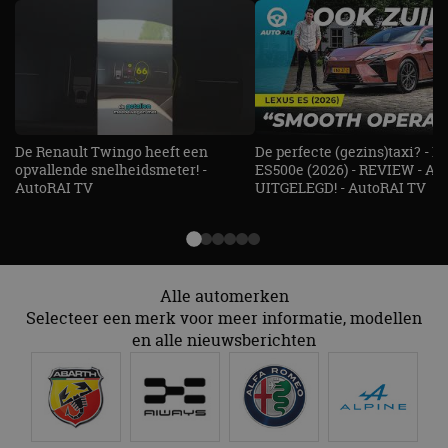
De Renault Twingo heeft een
De perfecte (gezins)taxi? - 
opvallende snelheidsmeter! -
ES500e (2026) - REVIEW - AL
AutoRAI TV
UITGELEGD! - AutoRAI TV
Alle automerken
Selecteer een merk voor meer informatie, modellen
en alle nieuwsberichten