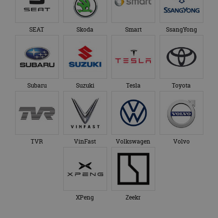
SEAT
Skoda
Smart
SsangYong
Subaru
Suzuki
Tesla
Toyota
TVR
VinFast
Volkswagen
Volvo
XPeng
Zeekr