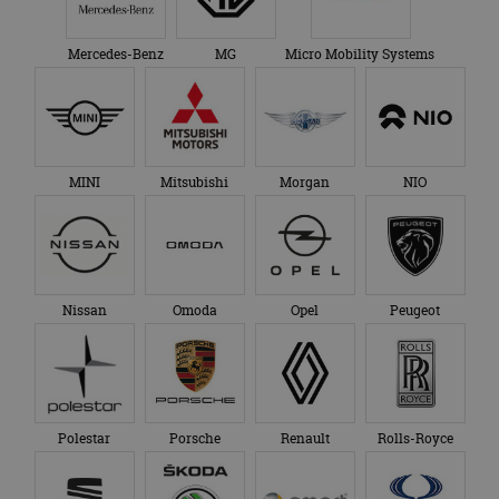
Mercedes-Benz
MG
Micro Mobility Systems
MINI
Mitsubishi
Morgan
NIO
Nissan
Omoda
Opel
Peugeot
Polestar
Porsche
Renault
Rolls-Royce