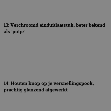
13: Verchroomd einduitlaatstuk, beter bekend
als ‘potje’
14: Houten knop op je versnellingspook,
prachtig glanzend afgewerkt