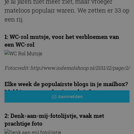
je al jaren niet meer ziet, maar vroeger
mateloos populair waren. We zetten er 33 op
een rij.
1: WC-rol mutsje, voor het verbloemen van
een WC-rol
Fotocredit: http://www.indemolshoop.nl/2011/12/page/2/
Elke week de populairste blogs in je mailbox?
Meld je aan voor de nieuwsbrief!
Aanmelden
2: Denk-aan-mij-fotolijstje, vaak met
prachtige foto