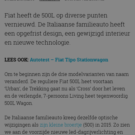
Fiat heeft de 500L op diverse punten
vernieuwd. De Italiaanse familieauto heeft
een opgefrist design, een gewijzigd interieur
en nieuwe technologie.
LEES OOK:
Autotest – Fiat Tipo Stationwagon
Om te beginnen zijn de drie modelvarianten van naam
veranderd. De reguliere Fiat 500L heet voortaan
‘Urban’, de Trekking gaat nu als ‘Cross’ door het leven
en de verlengde, 7-persoons Living heet tegenwoordig
500L Wagon.
De Italiaanse familieauto kreeg dezelfde optische
wijzigingen als
zijn kleine broertje
(500) in 2015. Zo zien
we aan de voorzijde nieuwe led-dagrijverlichting en