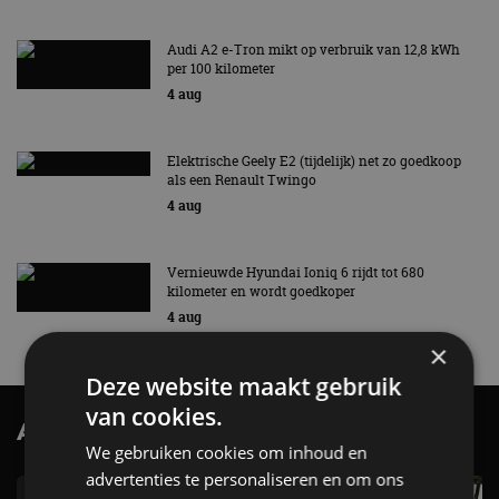
Audi A2 e-Tron mikt op verbruik van 12,8 kWh
per 100 kilometer
4 aug
Elektrische Geely E2 (tijdelijk) net zo goedkoop
als een Renault Twingo
4 aug
Vernieuwde Hyundai Ioniq 6 rijdt tot 680
kilometer en wordt goedkoper
4 aug
×
Deze website maakt gebruik
van cookies.
AutoRAI.nl TV
SUBSCRIBE
We gebruiken cookies om inhoud en
advertenties te personaliseren en om ons