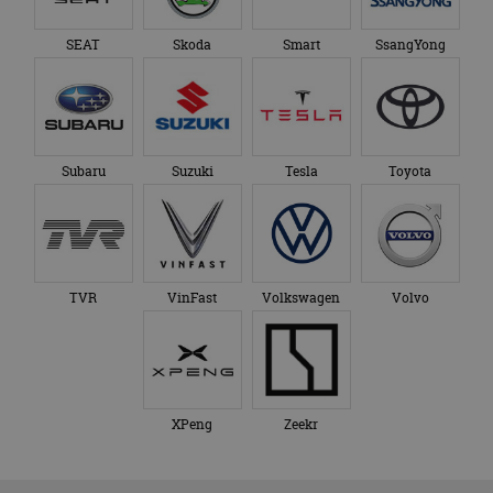
SEAT
Skoda
Smart
SsangYong
Subaru
Suzuki
Tesla
Toyota
TVR
VinFast
Volkswagen
Volvo
XPeng
Zeekr