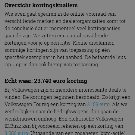
Overzicht kortingsknallers
Wie even gaat speuren in de online voorraad van
verschillende merken en dealerorganisaties komt tot
de conclusie dat er momenteel veel kortingsacties
gaande zijn. We zetten een aantal opvallende
kortingen voor je op een rijtje. Kleine disclaimer,
sommige kortingen zijn van toepassing op één
specifiek exemplaar in het aanbod. De befaamde leus
‘op = op’ is dan ook hierop van toepassing.
Echt waar: 23.740 euro korting
Bij Volkswagen zijn er meerdere interessante deals te
vinden. De kortingen beginnen beschaafd. Zo krijgt een
Volkswagen Toureg een korting van
2.158 euro
. Als we
verder kijken naar de bedrijfswagens, dan gaan de
wenkbrauwen omhoog. Een elektrische Volkswagen
ID.Buzz kan bijvoorbeeld rekenen op een korting van
3.080 euro
. Uitgaande van een zogeheten ‘bpm-actie’