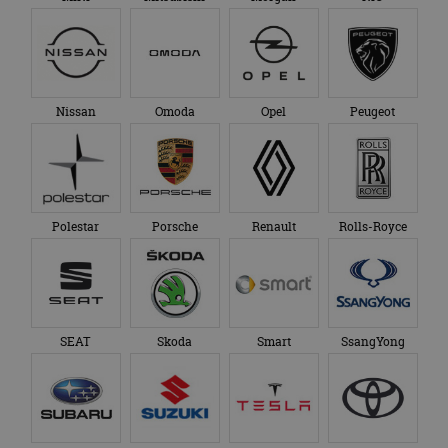
Nissan
Omoda
Opel
Peugeot
Polestar
Porsche
Renault
Rolls-Royce
SEAT
Skoda
Smart
SsangYong