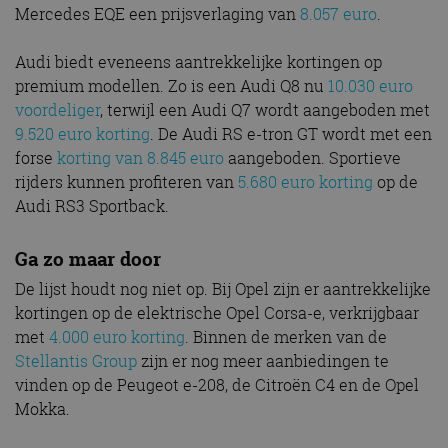
Mercedes EQE een prijsverlaging van
8.057 euro
.
Audi biedt eveneens aantrekkelijke kortingen op
premium modellen. Zo is een Audi Q8 nu
10.030 euro
voordeliger
, terwijl een Audi Q7 wordt aangeboden met
9.520 euro korting
. De Audi RS e-tron GT wordt met een
forse
korting van 8.845 euro
aangeboden. Sportieve
rijders kunnen profiteren van
5.680 euro korting
op de
Audi RS3 Sportback.
Ga zo maar door
De lijst houdt nog niet op. Bij Opel zijn er aantrekkelijke
kortingen op de elektrische Opel Corsa-e, verkrijgbaar
met
4.000 euro korting
. Binnen de merken van de
Stellantis Group
zijn er nog meer aanbiedingen te
vinden op de Peugeot e-208, de Citroën C4 en de Opel
Mokka.