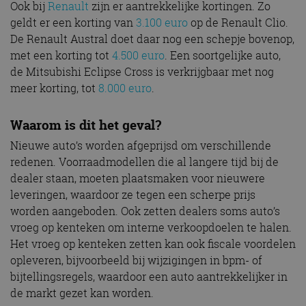
Ook bij
Renault
zijn er aantrekkelijke kortingen. Zo
geldt er een korting van
3.100 euro
op de Renault Clio.
De Renault Austral doet daar nog een schepje bovenop,
met een korting tot
4.500 euro
. Een soortgelijke auto,
de Mitsubishi Eclipse Cross is verkrijgbaar met nog
meer korting, tot
8.000 euro
.
Waarom is dit het geval?
Nieuwe auto’s worden afgeprijsd om verschillende
redenen. Voorraadmodellen die al langere tijd bij de
dealer staan, moeten plaatsmaken voor nieuwere
leveringen, waardoor ze tegen een scherpe prijs
worden aangeboden. Ook zetten dealers soms auto’s
vroeg op kenteken om interne verkoopdoelen te halen.
Het vroeg op kenteken zetten kan ook fiscale voordelen
opleveren, bijvoorbeeld bij wijzigingen in bpm- of
bijtellingsregels, waardoor een auto aantrekkelijker in
de markt gezet kan worden.