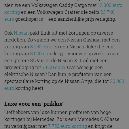
zien we een Volkswagen Caddy Cargo met
12.300 euro
korting
en een Volkswagen Crafter die zelfs
23.740
euro
goedkoper is – een aanzienlijke prijsverlaging.
Ook
Nissan
pakt flink uit met kortingen op diverse
modellen. Zo vinden we een Nissan Qashqai met een
korting van
8.750 euro
en een Nissan Juke die een
korting van
8.000 euro
krijgt. Voor wie op zoek is naar
een grotere SUV is er de Nissan X-Trail met een
prijsverlaging tot
7.000 euro
. Overweeg je een
elektrische Nissan? Dan kun je profiteren van een
spectaculaire korting op de Nissan Ariya, die tot
20.000
euro
korting heeft.
Luxe voor een ‘prikkie’
Liefhebbers van luxe kunnen profiteren van hoge
kortingen bij Mercedes. Zo is een Mercedes C-Klasse
nu verkrijgbaar met
7.756 euro korting
en krijgt de