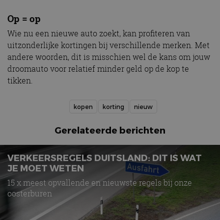
Op = op
Wie nu een nieuwe auto zoekt, kan profiteren van
uitzonderlijke kortingen bij verschillende merken. Met
andere woorden, dit is misschien wel de kans om jouw
droomauto voor relatief minder geld op de kop te
tikken.
kopen
korting
nieuw
Gerelateerde berichten
VERKEERSREGELS DUITSLAND: DIT IS WAT
JE MOET WETEN
15 x meest opvallende en nieuwste regels bij onze
oosterburen