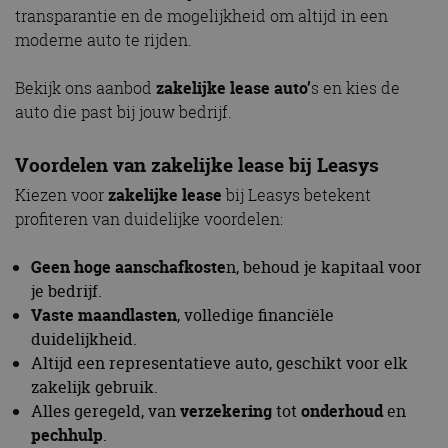
transparantie en de mogelijkheid om altijd in een
moderne auto te rijden.
Bekijk ons aanbod
zakelijke lease auto’
s en kies de
auto die past bij jouw bedrijf.
Voordelen van
zakelijke lease
bij Leasys
Kiezen voor
zakelijke lease
bij Leasys betekent
profiteren van duidelijke voordelen:
Geen hoge aanschafkoste
n, behoud je kapitaal voor
je bedrijf.
Vaste maandlasten
, volledige financiële
duidelijkheid.
Altijd een representatieve auto, geschikt voor elk
zakelijk gebruik.
Alles geregeld, van
verzekering
tot
onderhoud
en
pechhulp
.