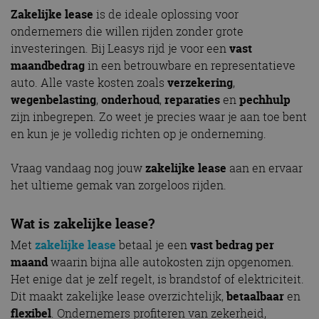
Zakelijke lease
is de ideale oplossing voor
ondernemers die willen rijden zonder grote
investeringen. Bij Leasys rijd je voor een
vast
maandbedrag
in een betrouwbare en representatieve
auto. Alle vaste kosten zoals
verzekering
,
wegenbelasting
,
onderhoud
,
reparaties
en
pechhulp
zijn inbegrepen. Zo weet je precies waar je aan toe bent
en kun je je volledig richten op je onderneming.
Vraag vandaag nog jouw
zakelijke lease
aan en ervaar
het ultieme gemak van zorgeloos rijden.
Wat is zakelijke lease?
Met
zakelijke lease
betaal je een
vast bedrag per
maand
waarin bijna alle autokosten zijn opgenomen.
Het enige dat je zelf regelt, is brandstof of elektriciteit.
Dit maakt zakelijke lease overzichtelijk,
betaalbaar
en
flexibel
. Ondernemers profiteren van zekerheid,