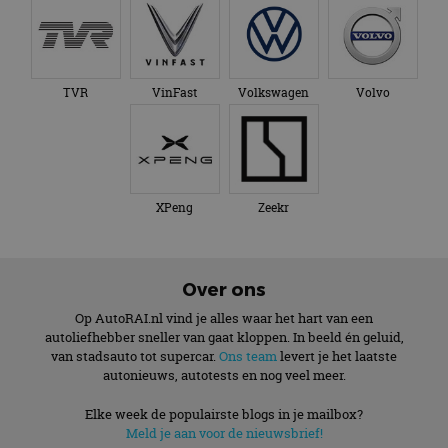
TVR
VinFast
Volkswagen
Volvo
XPeng
Zeekr
Over ons
Op AutoRAI.nl vind je alles waar het hart van een
autoliefhebber sneller van gaat kloppen. In beeld én geluid,
van stadsauto tot supercar.
Ons team
levert je het laatste
autonieuws, autotests en nog veel meer.
Elke week de populairste blogs in je mailbox?
Meld je aan voor de nieuwsbrief!