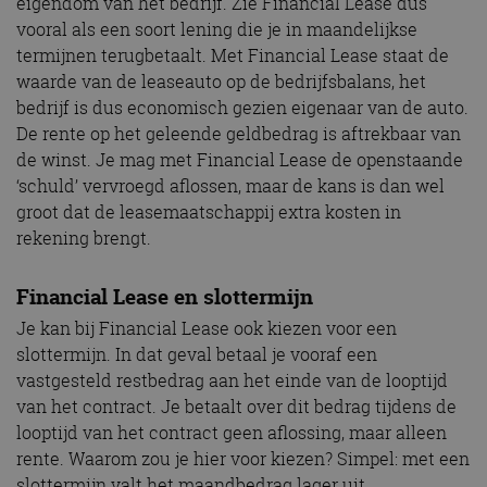
eigendom van het bedrijf. Zie Financial Lease dus
vooral als een soort lening die je in maandelijkse
termijnen terugbetaalt. Met Financial Lease staat de
waarde van de leaseauto op de bedrijfsbalans, het
bedrijf is dus economisch gezien eigenaar van de auto.
De rente op het geleende geldbedrag is aftrekbaar van
de winst. Je mag met Financial Lease de openstaande
‘schuld’ vervroegd aflossen, maar de kans is dan wel
groot dat de leasemaatschappij extra kosten in
rekening brengt.
Financial Lease en slottermijn
Je kan bij Financial Lease ook kiezen voor een
slottermijn. In dat geval betaal je vooraf een
vastgesteld restbedrag aan het einde van de looptijd
van het contract. Je betaalt over dit bedrag tijdens de
looptijd van het contract geen aflossing, maar alleen
rente. Waarom zou je hier voor kiezen? Simpel: met een
slottermijn valt het maandbedrag lager uit.