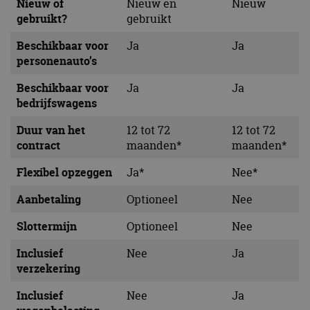
Nieuw of
Nieuw en
Nieuw
gebruikt?
gebruikt
Beschikbaar voor
Ja
Ja
personenauto’s
Beschikbaar voor
Ja
Ja
bedrijfswagens
Duur van het
12 tot 72
12 tot 72
contract
maanden*
maanden*
Flexibel opzeggen
Ja*
Nee*
Aanbetaling
Optioneel
Nee
Slottermijn
Optioneel
Nee
Inclusief
Nee
Ja
verzekering
Inclusief
Nee
Ja