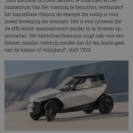
“Door kleinere, lichtere banden te omarmen en het
momentum van het voertuig te benutten, vermindert
het kantelbare chassis de energie die nodig is voor
zowel beweging als remmen. Het is een systeem dat
de efficiëntie maximaliseert zonder in te leveren op
prestaties. Het kantelmechanisme zorgt ook voor een
kleiner, smaller voertuig zonder dat dit ten koste gaat
van de balans of veiligheid”, stelt YKSI.