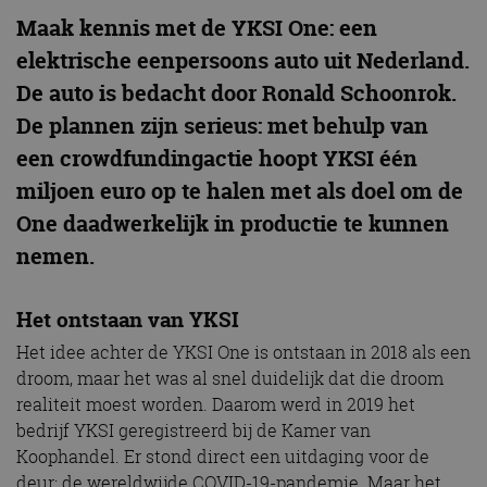
Maak kennis met de YKSI One: een
elektrische eenpersoons auto uit Nederland.
De auto is bedacht door Ronald Schoonrok.
De plannen zijn serieus: met behulp van
een crowdfundingactie hoopt YKSI één
miljoen euro op te halen met als doel om de
One daadwerkelijk in productie te kunnen
nemen.
Het ontstaan van YKSI
Het idee achter de YKSI One is ontstaan in 2018 als een
droom, maar het was al snel duidelijk dat die droom
realiteit moest worden. Daarom werd in 2019 het
bedrijf YKSI geregistreerd bij de Kamer van
Koophandel. Er stond direct een uitdaging voor de
deur: de wereldwijde COVID-19-pandemie. Maar het