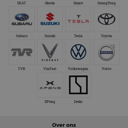
SEAT
Skoda
Smart
SsangYong
Subaru
Suzuki
Tesla
Toyota
TVR
VinFast
Volkswagen
Volvo
XPeng
Zeekr
Over ons