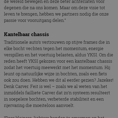
de wereld bewegen en deze beter achterlaten voor
degenen die na ons komen. Maar om deze visie tot
leven te brengen, hebben we partners nodig die onze
passie voor vooruitgang delen.”
Kantelbaar chassis
Traditionele auto’s vertrouwen op stijve frames die in
elke bocht vechten tegen het momentum, energie
verspillen en het voertuig belasten, aldus YKSI. Om die
reden heeft YKSI gekozen voor een kantelbaar chassis
zodat het voertuig meewerkt met het momentum. Hij
leunt op natuurlijke wijze in bochten, zoals een fiets
ook zou doen. Hebben we dit al eerder gezien? Jazeker!
Denk Carver. Feit is wel – zoals we al weten van het
inmiddels failliete Carver dat zo’n systeem resulteert
in soepelere bochten, verbeterde stabiliteit en een
rijervaring die moeiteloos aanvoelt.