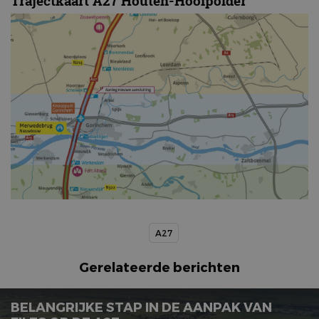
Trajectkaart A27 Houten-Hooipolder
A27
Gerelateerde berichten
BELANGRIJKE STAP IN DE AANPAK VAN