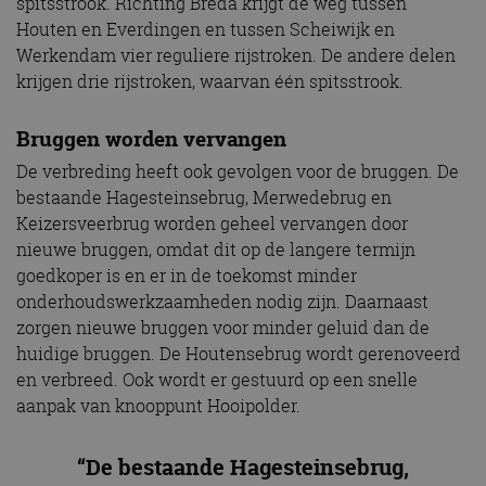
spitsstrook. Richting Breda krijgt de weg tussen
Houten en Everdingen en tussen Scheiwijk en
Werkendam vier reguliere rijstroken. De andere delen
krijgen drie rijstroken, waarvan één spitsstrook.
Bruggen worden vervangen
De verbreding heeft ook gevolgen voor de bruggen. De
bestaande Hagesteinsebrug, Merwedebrug en
Keizersveerbrug worden geheel vervangen door
nieuwe bruggen, omdat dit op de langere termijn
goedkoper is en er in de toekomst minder
onderhoudswerkzaamheden nodig zijn. Daarnaast
zorgen nieuwe bruggen voor minder geluid dan de
huidige bruggen. De Houtensebrug wordt gerenoveerd
en verbreed. Ook wordt er gestuurd op een snelle
aanpak van knooppunt Hooipolder.
“De bestaande Hagesteinsebrug,