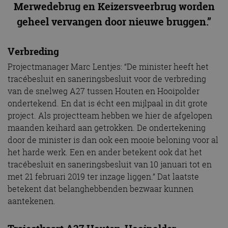
Merwedebrug en Keizersveerbrug worden
geheel vervangen door nieuwe bruggen.”
Verbreding
Projectmanager Marc Lentjes: “De minister heeft het
tracébesluit en saneringsbesluit voor de verbreding
van de snelweg A27 tussen Houten en Hooipolder
ondertekend. En dat is écht een mijlpaal in dit grote
project. Als projectteam hebben we hier de afgelopen
maanden keihard aan getrokken. De ondertekening
door de minister is dan ook een mooie beloning voor al
het harde werk. Een en ander betekent ook dat het
tracébesluit en saneringsbesluit van 10 januari tot en
met 21 februari 2019 ter inzage liggen.” Dat laatste
betekent dat belanghebbenden bezwaar kunnen
aantekenen.