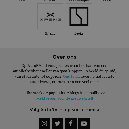
TVR
VinFast
Volkswagen
Volvo
XPeng
Zeekr
Over ons
Op AutoRAI.nl vind je alles waar het hart van een
autoliefhebber sneller van gaat kloppen. In beeld én geluid,
van stadsauto tot supercar.
Ons team
levert je het laatste
autonieuws, autotests en nog veel meer.
Elke week de populairste blogs in je mailbox?
Meld je aan voor de nieuwsbrief!
Volg AutoRAI.nl op social media