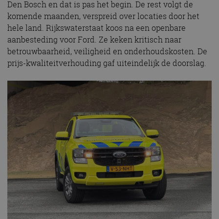
Den Bosch en dat is pas het begin. De rest volgt de
komende maanden, verspreid over locaties door het
hele land. Rijkswaterstaat koos na een openbare
aanbesteding voor Ford. Ze keken kritisch naar
betrouwbaarheid, veiligheid en onderhoudskosten. De
prijs-kwaliteitverhouding gaf uiteindelijk de doorslag.