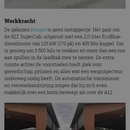
Werkkracht
De gekozen
Ranger
is geen instappertje. Het gaat om
de XLT SuperCab, uitgerust met een 2,0-liter EcoBlue-
dieselmotor van 125 kW (170 pk) en 405 Nm koppel. Dat
is genoeg om 3.500 kilo te trekken en meer dan een ton
aan spullen in de laadbak mee te nemen. De extra
ruimte achter de voorstoelen biedt plek voor
gereedschap, pylonen en alles wat een weginspecteur
onderweg nodig heeft. De automatische transmissie
en vierwielaandrijving zorgen dat hij zich even
makkelijk over een berm beweegt als over de A12.