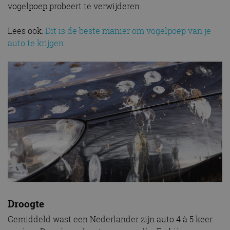
vogelpoep probeert te verwijderen.
Lees ook:
Dit is de beste manier om vogelpoep van je
auto te krijgen
Droogte
Gemiddeld wast een Nederlander zijn auto 4 à 5 keer