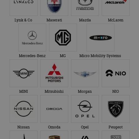
Lynk & Co
Maserati
Mazda
McLaren
Mercedes-Benz
MG
Micro Mobility Systems
MINI
Mitsubishi
Morgan
NIO
Nissan
Omoda
Opel
Peugeot