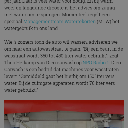
per jaar. Daar is veel water voor nodig. En bij warm
weer en langdurige droogte is het advies om zuinig
met water om te springen. Momenteel regelt een
speciaal
Managementteam Watertekorten
(MTW) het
watergebruik in ons land.
Wie ’s zomers toch de auto wil wassen, adviseren we
om naar een autowasstraat te gaan. “Bij een beurt in de
wasstraat wordt 350 tot 450 liter water gebruikt”, zegt
Theo Heikamp van Dico carwash op
NPO Radio 1
. Dico
Carwash is een bedrijf dat machines voor wasstraten
levert. “Gemiddeld gaat het hierbij om 150 liter vers
water. Bij de zuinigste apparaten wordt 70 liter vers
water gebruikt.”