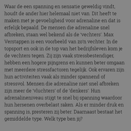
Waar de een spanning en sensatie geweldig vindt,
houdt de ander hier helemaal niet van. Dit heeft te
maken met je gevoeligheid voor adrenaline en dat is
erfelijk bepaald. De mensen die adrenaline snel
afbreken, staan wel bekend als de ‘vechters’. Max
Verstappen is een voorbeeld van zo’n vechter. In de
topsport en ook in de top van het bedrijfsleven kom je
de vechters tegen. Zij zijn vaak stressbestendiger,
hebben een hogere pijngrens en kunnen beter omgaan
met meerdere stressfactoren tegelijk. Ook ervaren zijn
hun activiteiten vaak als minder spannend of
stressvol. Mensen die adrenaline niet snel afbreken
zijn meer de ‘vluchters’ of de ‘denkers’. Hun
adrenalineniveau stijgt te snel bij spanning waardoor
hun hersenen overbelast raken. Als er minder druk en
spanning is, presteren zij beter. Daarnaast bestaat het
gemiddelde type. Welk type ben jij?