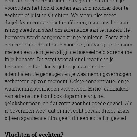
bent om bijvoorbeeld snel te reageren. Zo konden je
voorouders het hoofd bieden aan zo’n roofdier door te
vechten of juist te vluchten. We staan niet meer
dagelijks in contact met roofdieren, maar ons lichaam
is nog steeds in staat om adrenaline aan te maken. Het
hormoon wordt aangemaakt in je bijnieren. Zodra zich
een bedreigende situatie voordoet, ontvangt je lichaam
meteen een seintje en stijgt de hoeveelheid adrenaline
in je lichaam. Dit zorgt voor allerlei reactie in je
lichaam. Je hartslag stijgt en je gaat sneller
ademhalen. Je geheugen en je waarnemingsvermogen
verbeteren op zo’n moment. Ook je concentratie- en je
waarnemingsvermogen verbeteren. Bij het aanmaken
van adrenaline komt ook dopamine vrij, het
gelukshormoon, en dat zorgt voor het goede gevoel. Als
je bovendien weet dat er niet echt gevaar dreigt, zoals
bij een spannende film, geeft dit een extra fijn gevoel.
Vluchten of vechten?