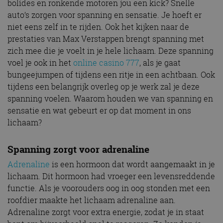
bolides en ronkende motoren jou een kick? Snelle
auto’s zorgen voor spanning en sensatie. Je hoeft er
niet eens zelf in te rijden. Ook het kijken naar de
prestaties van Max Verstappen brengt spanning met
zich mee die je voelt in je hele lichaam. Deze spanning
voel je ook in het
online casino 777
, als je gaat
bungeejumpen of tijdens een ritje in een achtbaan. Ook
tijdens een belangrijk overleg op je werk zal je deze
spanning voelen. Waarom houden we van spanning en
sensatie en wat gebeurt er op dat moment in ons
lichaam?
Spanning zorgt voor adrenaline
Adrenaline
is een hormoon dat wordt aangemaakt in je
lichaam. Dit hormoon had vroeger een levensreddende
functie. Als je voorouders oog in oog stonden met een
roofdier maakte het lichaam adrenaline aan.
Adrenaline zorgt voor extra energie, zodat je in staat