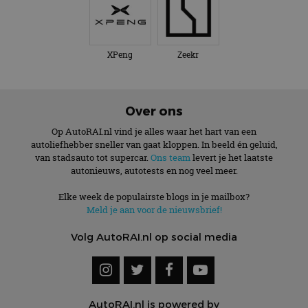
XPeng
Zeekr
Over ons
Op AutoRAI.nl vind je alles waar het hart van een
autoliefhebber sneller van gaat kloppen. In beeld én geluid,
van stadsauto tot supercar.
Ons team
levert je het laatste
autonieuws, autotests en nog veel meer.
Elke week de populairste blogs in je mailbox?
Meld je aan voor de nieuwsbrief!
Volg AutoRAI.nl op social media
AutoRAI.nl is powered by