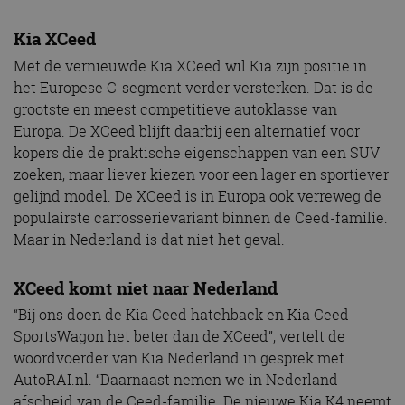
Kia XCeed
Met de vernieuwde Kia XCeed wil Kia zijn positie in
het Europese C-segment verder versterken. Dat is de
grootste en meest competitieve autoklasse van
Europa. De XCeed blijft daarbij een alternatief voor
kopers die de praktische eigenschappen van een SUV
zoeken, maar liever kiezen voor een lager en sportiever
gelijnd model. De XCeed is in Europa ook verreweg de
populairste carrosserievariant binnen de Ceed-familie.
Maar in Nederland is dat niet het geval.
XCeed komt niet naar Nederland
“Bij ons doen de Kia Ceed hatchback en Kia Ceed
SportsWagon het beter dan de XCeed”, vertelt de
woordvoerder van Kia Nederland in gesprek met
AutoRAI.nl. “Daarnaast nemen we in Nederland
afscheid van de Ceed-familie. De nieuwe Kia K4 neemt