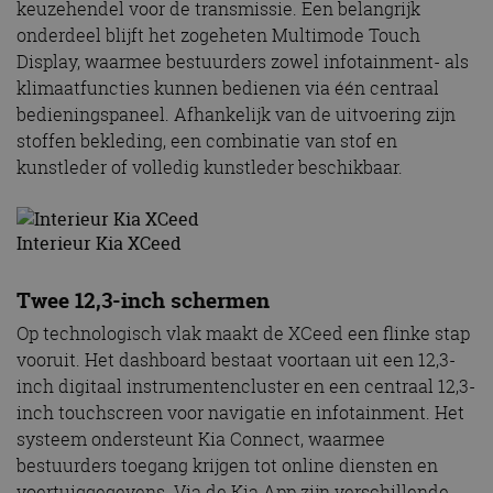
keuzehendel voor de transmissie. Een belangrijk
onderdeel blijft het zogeheten Multimode Touch
Display, waarmee bestuurders zowel infotainment- als
klimaatfuncties kunnen bedienen via één centraal
bedieningspaneel. Afhankelijk van de uitvoering zijn
stoffen bekleding, een combinatie van stof en
kunstleder of volledig kunstleder beschikbaar.
Interieur Kia XCeed
Twee 12,3-inch schermen
Op technologisch vlak maakt de XCeed een flinke stap
vooruit. Het dashboard bestaat voortaan uit een 12,3-
inch digitaal instrumentencluster en een centraal 12,3-
inch touchscreen voor navigatie en infotainment. Het
systeem ondersteunt Kia Connect, waarmee
bestuurders toegang krijgen tot online diensten en
voertuiggegevens. Via de Kia App zijn verschillende