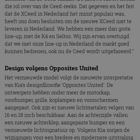
die rol over van de Ceed-reeks. Dat gegeven en het feit
dat de XCeed in Nederland het minst populair was,
heeft ons doen besluiten om de nieuwe XCeed niet te
leveren in Nederland. We hebben een meer dan grote
line-up, met de K4 en Seltos. Wij zijn ervan overtuigd
dat we met onze line-up in Nederland de markt goed
kunnen bedienen, ook nu de Ceed wordt uitgefaseerd.”
Design volgens Opposites United
Het vernieuwde model volgt de nieuwste interpretatie
van Kia’s designfilosofie ‘Opposites United’. De
ontwerpers hebben onder meer de motorkap,
voorbumper, grille, koplampen en voorschermen
aangepast. Ook zijn er nieuwe lichtmetalen velgen van
16 en 18 inch beschikbaar. Aan de achterzijde vallen
een nieuwe achterklep, aangepaste bumper en een
vernieuwde lichtsignatuur op. Volgens Kia zorgen de
wijzigingen voor een bredere en modernere uitstraling.