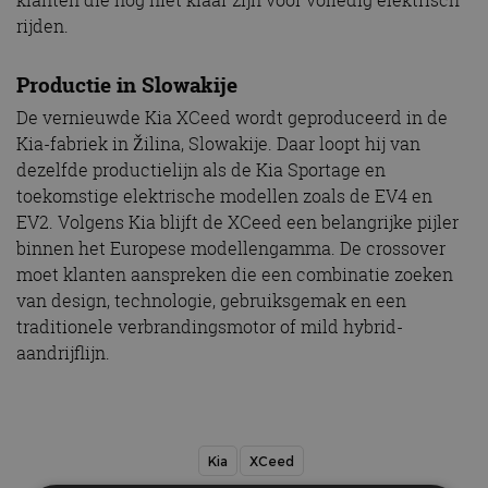
klanten die nog niet klaar zijn voor volledig elektrisch
rijden.
Productie in Slowakije
De vernieuwde Kia XCeed wordt geproduceerd in de
Kia-fabriek in Žilina, Slowakije. Daar loopt hij van
dezelfde productielijn als de Kia Sportage en
toekomstige elektrische modellen zoals de EV4 en
EV2. Volgens Kia blijft de XCeed een belangrijke pijler
binnen het Europese modellengamma. De crossover
moet klanten aanspreken die een combinatie zoeken
van design, technologie, gebruiksgemak en een
traditionele verbrandingsmotor of mild hybrid-
aandrijflijn.
Kia
XCeed