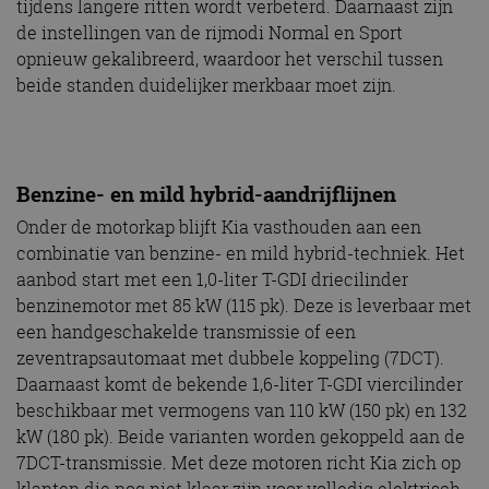
tijdens langere ritten wordt verbeterd. Daarnaast zijn
de instellingen van de rijmodi Normal en Sport
opnieuw gekalibreerd, waardoor het verschil tussen
beide standen duidelijker merkbaar moet zijn.
Benzine- en mild hybrid-aandrijflijnen
Onder de motorkap blijft Kia vasthouden aan een
combinatie van benzine- en mild hybrid-techniek. Het
aanbod start met een 1,0-liter T-GDI driecilinder
benzinemotor met 85 kW (115 pk). Deze is leverbaar met
een handgeschakelde transmissie of een
zeventrapsautomaat met dubbele koppeling (7DCT).
Daarnaast komt de bekende 1,6-liter T-GDI viercilinder
beschikbaar met vermogens van 110 kW (150 pk) en 132
kW (180 pk). Beide varianten worden gekoppeld aan de
7DCT-transmissie. Met deze motoren richt Kia zich op