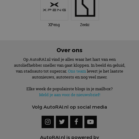
XPeng
Zeekr
Over ons
Op AutoRAI.nl vind je alles waar het hart van een
autoliefhebber sneller van gaat kloppen. In beeld én geluid,
van stadsauto tot supercar.
Ons team
levert je het laatste
autonieuws, autotests en nog veel meer.
Elke week de populairste blogs in je mailbox?
Meld je aan voor de nieuwsbrief!
Volg AutoRAI.nl op social media
AutoRAI.nl is powered by