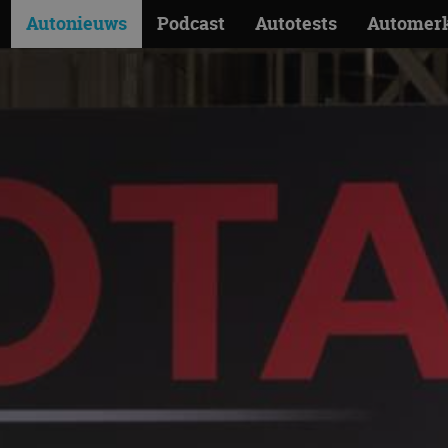
Autonieuws
Podcast
Autotests
Automer