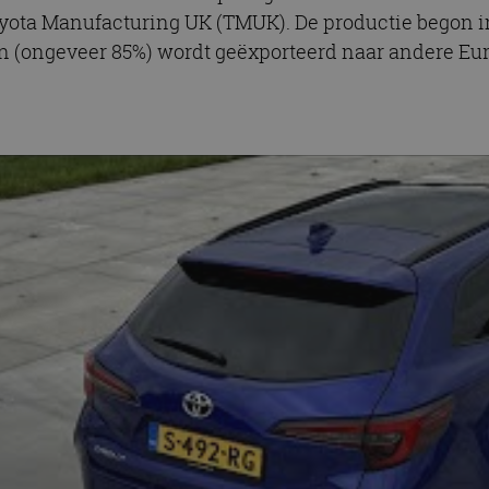
ota Manufacturing UK (TMUK). De productie begon in
n (ongeveer 85%) wordt geëxporteerd naar andere Eu