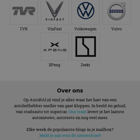
TVR
VinFast
Volkswagen
Volvo
XPeng
Zeekr
Over ons
Op AutoRAI.nl vind je alles waar het hart van een
autoliefhebber sneller van gaat kloppen. In beeld én geluid,
van stadsauto tot supercar.
Ons team
levert je het laatste
autonieuws, autotests en nog veel meer.
Elke week de populairste blogs in je mailbox?
Meld je aan voor de nieuwsbrief!