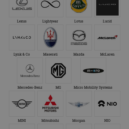
Lexus
Lightyear
Lotus
Lucid
Lynk & Co
Maserati
Mazda
McLaren
Mercedes-Benz
MG
Micro Mobility Systems
MINI
Mitsubishi
Morgan
NIO