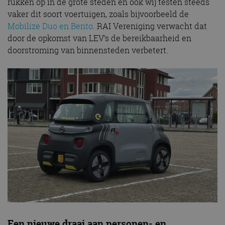
rukken op in de grote steden en ook wij testen steeds
vaker dit soort voertuigen, zoals bijvoorbeeld de
Mobilize Duo en Bento
. RAI Vereniging verwacht dat
door de opkomst van LEV’s de bereikbaarheid en
doorstroming van binnensteden verbetert.
Een nieuwe draai aan personen- en