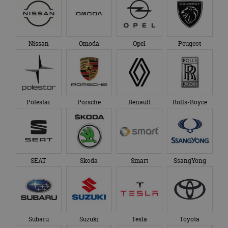
Nissan
Omoda
Opel
Peugeot
Polestar
Porsche
Renault
Rolls-Royce
SEAT
Skoda
Smart
SsangYong
Subaru
Suzuki
Tesla
Toyota