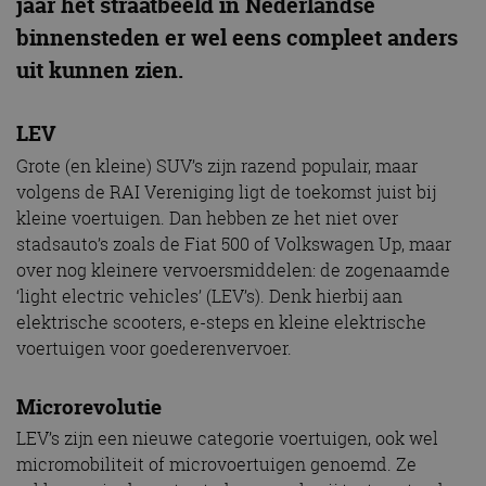
jaar het straatbeeld in Nederlandse
binnensteden er wel eens compleet anders
uit kunnen zien.
LEV
Grote (en kleine) SUV’s zijn razend populair, maar
volgens de RAI Vereniging ligt de toekomst juist bij
kleine voertuigen. Dan hebben ze het niet over
stadsauto’s zoals de Fiat 500 of Volkswagen Up, maar
over nog kleinere vervoersmiddelen: de zogenaamde
‘light electric vehicles’ (LEV’s). Denk hierbij aan
elektrische scooters, e-steps en kleine elektrische
voertuigen voor goederenvervoer.
Microrevolutie
LEV’s zijn een nieuwe categorie voertuigen, ook wel
micromobiliteit of microvoertuigen genoemd. Ze