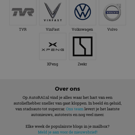
TVR
VinFast
Volkswagen
Volvo
XPeng
Zeekr
Over ons
Op AutoRAI.nl vind je alles waar het hart van een
autoliefhebber sneller van gaat kloppen. In beeld én geluid,
van stadsauto tot supercar.
Ons team
levert je het laatste
autonieuws, autotests en nog veel meer.
Elke week de populairste blogs in je mailbox?
Meld je aan voor de nieuwsbrief!