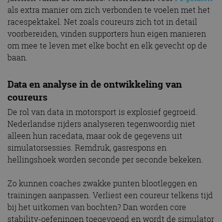
als extra manier om zich verbonden te voelen met het
race­spektakel. Net zoals coureurs zich tot in detail
voorbereiden, vinden supporters hun eigen manieren
om mee te leven met elke bocht en elk gevecht op de
baan.
Data en analyse in de ontwikkeling van
coureurs
De rol van data in motorsport is explosief gegroeid.
Nederlandse rijders analyseren tegenwoordig niet
alleen hun race­data, maar ook de gegevens uit
simulator­sessies. Remdruk, gasrespons en
hellingshoek worden seconde per seconde bekeken.
Zo kunnen coaches zwakke punten blootleggen en
trainingen aanpassen. Verliest een coureur telkens tijd
bij het uitkomen van bochten? Dan worden core
stability-oefeningen toegevoegd en wordt de simulator