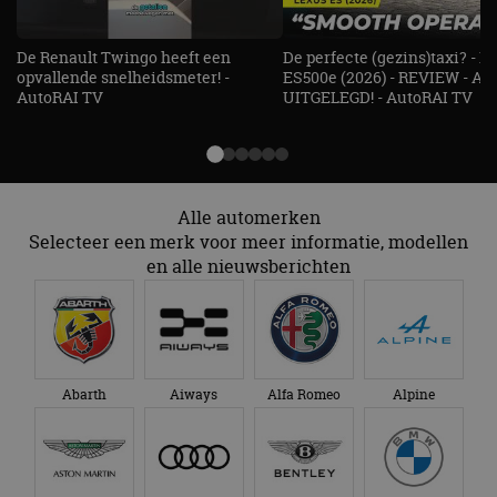
De Renault Twingo heeft een
De perfecte (gezins)taxi? - 
opvallende snelheidsmeter! -
ES500e (2026) - REVIEW - AL
AutoRAI TV
UITGELEGD! - AutoRAI TV
Alle automerken
Selecteer een merk voor meer informatie, modellen
en alle nieuwsberichten
Abarth
Aiways
Alfa Romeo
Alpine