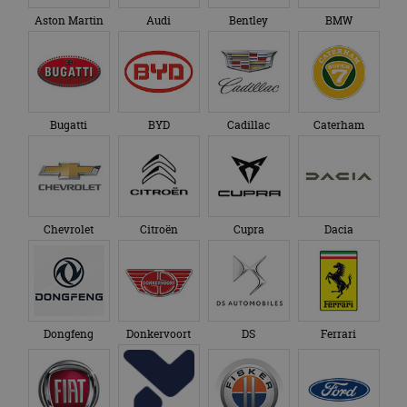
Aston Martin
Audi
Bentley
BMW
Bugatti
BYD
Cadillac
Caterham
Chevrolet
Citroën
Cupra
Dacia
Dongfeng
Donkervoort
DS
Ferrari