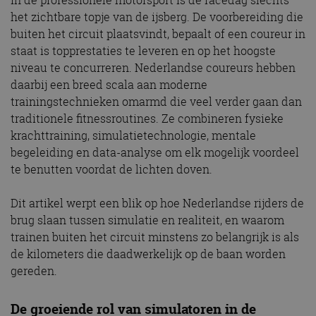
In de professionele motorsport is de racedag slechts
het zichtbare topje van de ijsberg. De voorbereiding die
buiten het circuit plaatsvindt, bepaalt of een coureur in
staat is topprestaties te leveren en op het hoogste
niveau te concurreren. Nederlandse coureurs hebben
daarbij een breed scala aan moderne
trainingstechnieken omarmd die veel verder gaan dan
traditionele fitnessroutines. Ze combineren fysieke
krachttraining, simulatie­technologie, mentale
begeleiding en data-analyse om elk mogelijk voordeel
te benutten voordat de lichten doven.
Dit artikel werpt een blik op hoe Nederlandse rijders de
brug slaan tussen simulatie en realiteit, en waarom
trainen buiten het circuit minstens zo belangrijk is als
de kilometers die daadwerkelijk op de baan worden
gereden.
De groeiende rol van simulatoren in de