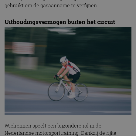
gebruikt om de gasaanname te verfijnen.
Uithoudingsvermogen buiten het circuit
Wielrennen speelt een bijzondere rol in de
Nederlandse motorsport­training. Dankzij de rijke