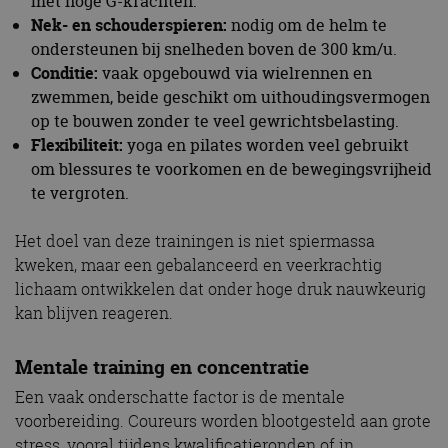
met hoge G-krachten.
Nek- en schouderspieren:
nodig om de helm te
ondersteunen bij snelheden boven de 300 km/u.
Conditie:
vaak opgebouwd via wielrennen en
zwemmen, beide geschikt om uithoudingsvermogen
op te bouwen zonder te veel gewrichtsbelasting.
Flexibiliteit:
yoga en pilates worden veel gebruikt
om blessures te voorkomen en de bewegingsvrijheid
te vergroten.
Het doel van deze trainingen is niet spiermassa
kweken, maar een gebalanceerd en veerkrachtig
lichaam ontwikkelen dat onder hoge druk nauwkeurig
kan blijven reageren.
Mentale training en concentratie
Een vaak onderschatte factor is de mentale
voorbereiding. Coureurs worden blootgesteld aan grote
stress, vooral tijdens kwalificatieronden of in