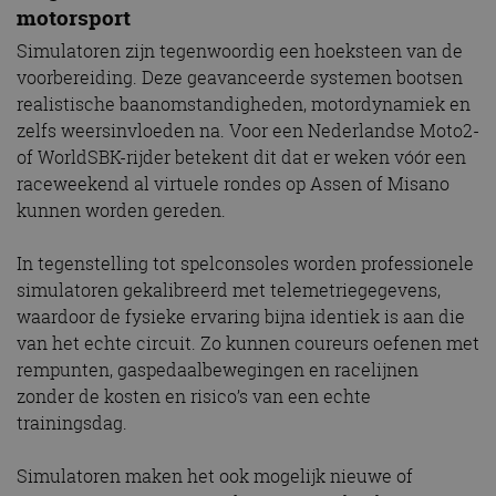
motorsport
Simulatoren zijn tegenwoordig een hoeksteen van de
voorbereiding. Deze geavanceerde systemen bootsen
realistische baanomstandigheden, motor­dynamiek en
zelfs weersinvloeden na. Voor een Nederlandse Moto2-
of WorldSBK-rijder betekent dit dat er weken vóór een
raceweekend al virtuele rondes op Assen of Misano
kunnen worden gereden.
In tegenstelling tot spelconsoles worden professionele
simulatoren gekalibreerd met telemetriegegevens,
waardoor de fysieke ervaring bijna identiek is aan die
van het echte circuit. Zo kunnen coureurs oefenen met
rempunten, gaspedaalbewegingen en racelijnen
zonder de kosten en risico’s van een echte
trainingsdag.
Simulatoren maken het ook mogelijk nieuwe of