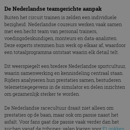
De Nederlandse teamgerichte aanpak
Buiten het circuit trainen is zelden een individuele
bezigheid. Nederlandse coureurs werken vaak samen
met een hecht team van personal trainers,
voedingsdeskundigen, monteurs en data-analisten.
Deze experts stemmen hun werk op elkaar af, waardoor
een totaalprogramma ontstaat waarin elk detail telt.
Dit weerspiegelt een bredere Nederlandse sportcultuur,
waarin samenwerking en kennisdeling centraal staan.
Rijders analyseren hun prestaties samen, bestuderen
telemetriegegevens in de simulator en delen inzichten
om gezamenlijk sterker te worden.
De Nederlandse racecultuur draait niet alleen om
prestaties op de baan, maar ook om passie naast het
asfalt. Voor fans gaat die passie vaak verder dan het
juichen vanaf de tribunes: velen kiezen voor
F1 gokken