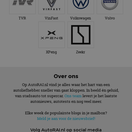
TVR
VinFast
Volkswagen
Volvo
XPeng
Zeekr
Over ons
Op AutoRAI.nl vind je alles waar het hart van een
autoliefhebber sneller van gaat kloppen. In beeld én geluid,
van stadsauto tot supercar.
Ons team
levert je het laatste
autonieuws, autotests en nog veel meer.
Elke week de populairste blogs in je mailbox?
Meld je aan voor de nieuwsbrief!
Volg AutoRAI.nl op social media