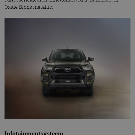
Oxide Brons metallic.
Infotainmentsysteem