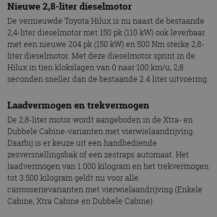
Nieuwe 2,8-liter dieselmotor
De vernieuwde Toyota Hilux is nu naast de bestaande
2,4-liter dieselmotor met 150 pk (110 kW) ook leverbaar
met een nieuwe 204 pk (150 kW) en 500 Nm sterke 2,8-
liter dieselmotor. Met deze dieselmotor sprint in de
Hilux in tien klokslagen van 0 naar 100 km/u, 2,8
seconden sneller dan de bestaande 2.4 liter uitvoering.
Laadvermogen en trekvermogen
De 2,8-liter motor wordt aangeboden in de Xtra- en
Dubbele Cabine-varianten met vierwielaandrijving.
Daarbij is er keuze uit een handbediende
zesversnellingsbak of een zestraps automaat. Het
laadvermogen van 1.000 kilogram en het trekvermogen
tot 3.500 kilogram geldt nu voor alle
carrosserievarianten met vierwielaandrijving (Enkele
Cabine, Xtra Cabine en Dubbele Cabine).