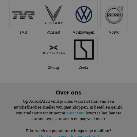
TVR
VinFast
Volkswagen
Volvo
XPeng
Zeekr
Over ons
Op AutoRAI.nl vind je alles waar het hart van een
autoliefhebber sneller van gaat kloppen. In beeld én geluid,
van stadsauto tot supercar.
Ons team
levert je het laatste
autonieuws, autotests en nog veel meer.
Elke week de populairste blogs in je mailbox?
Meld je aan voor de nieuwsbrief!