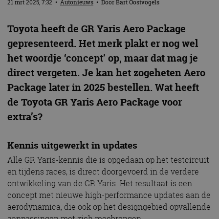
21 mrt 2025, 7:32
•
Autonieuws
• Door
Bart Oostvogels
Toyota heeft de GR Yaris Aero Package
gepresenteerd. Het merk plakt er nog wel
het woordje ‘concept’ op, maar dat mag je
direct vergeten. Je kan het zogeheten Aero
Package later in 2025 bestellen. Wat heeft
de Toyota GR Yaris Aero Package voor
extra’s?
Kennis uitgewerkt in updates
Alle GR Yaris-kennis die is opgedaan op het testcircuit
en tijdens races, is direct doorgevoerd in de verdere
ontwikkeling van de GR Yaris. Het resultaat is een
concept met nieuwe high-performance updates aan de
aerodynamica, die ook op het designgebied opvallende
aanpassingen met zich meebrengen.