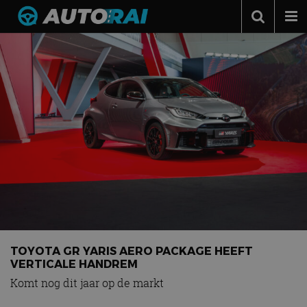
Autonieuws
Podcast
Autotests
Automerken
Adverteren
Contact
MotorRAI.nl
TOYOTA GR YARIS AERO PACKAGE HEEFT
VERTICALE HANDREM
Komt nog dit jaar op de markt