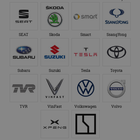
SEAT
Skoda
Smart
SsangYong
Subaru
Suzuki
Tesla
Toyota
TVR
VinFast
Volkswagen
Volvo