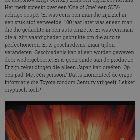
Het merk spreekt over een ‘One of One’: een SUV-
achtige coupé. “Er was eens een man die zijn ziel in
een stuk stof verweefde. 100 jaar later was er een man
die die gedachte in een auto omzette. Er was een man
die al zijn vaardigheden gebruikte om die auto te
perfectioneren. Er is geschiedenis, maar tijden
veranderen. Geschiedenis kan alleen worden geweven
door wedergeboorte. Er is geen einde aan de productie.
Er zijn zeker dingen die alleen Japan kan creëren. Op
één pad, Met één persoon.” Dat is momenteel de enige
informatie die Toyota rondom Century vrijgeeft. Lekker
cryptisch toch?