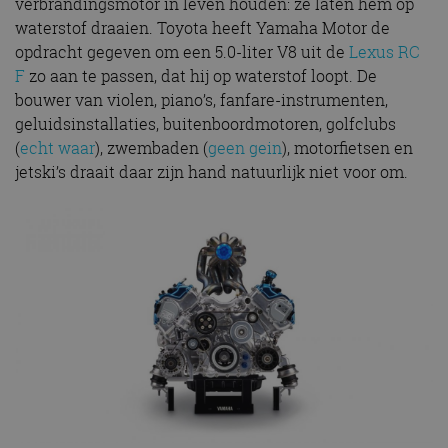
verbrandingsmotor in leven houden: ze laten hem op
waterstof draaien. Toyota heeft Yamaha Motor de
opdracht gegeven om een 5.0-liter V8 uit de
Lexus RC
F
zo aan te passen, dat hij op waterstof loopt. De
bouwer van violen, piano’s, fanfare-instrumenten,
geluidsinstallaties, buitenboordmotoren, golfclubs
(
echt waar
), zwembaden (
geen gein
), motorfietsen en
jetski’s draait daar zijn hand natuurlijk niet voor om.