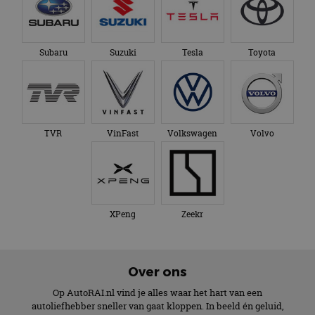
Subaru
Suzuki
Tesla
Toyota
TVR
VinFast
Volkswagen
Volvo
XPeng
Zeekr
Over ons
Op AutoRAI.nl vind je alles waar het hart van een
autoliefhebber sneller van gaat kloppen. In beeld én geluid,