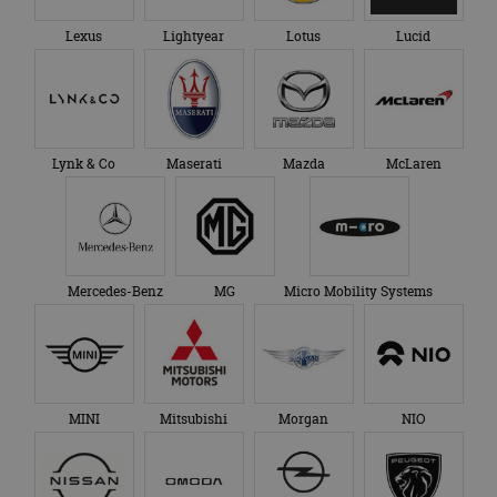
Lexus
Lightyear
Lotus
Lucid
Lynk & Co
Maserati
Mazda
McLaren
Mercedes-Benz
MG
Micro Mobility Systems
MINI
Mitsubishi
Morgan
NIO