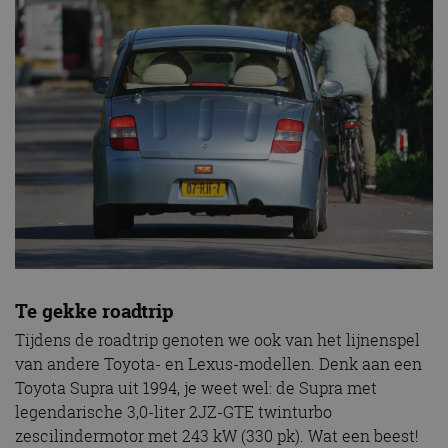
Te gekke roadtrip
Tijdens de roadtrip genoten we ook van het lijnenspel
van andere Toyota- en Lexus-modellen. Denk aan een
Toyota Supra uit 1994, je weet wel: de Supra met
legendarische 3,0-liter 2JZ-GTE twinturbo
zescilindermotor met 243 kW (330 pk). Wat een beest!