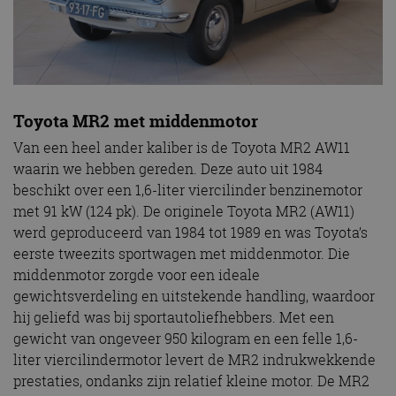
Toyota MR2 met middenmotor
Van een heel ander kaliber is de Toyota MR2 AW11
waarin we hebben gereden. Deze auto uit 1984
beschikt over een 1,6-liter viercilinder benzinemotor
met 91 kW (124 pk). De originele Toyota MR2 (AW11)
werd geproduceerd van 1984 tot 1989 en was Toyota’s
eerste tweezits sportwagen met middenmotor. Die
middenmotor zorgde voor een ideale
gewichtsverdeling en uitstekende handling, waardoor
hij geliefd was bij sportautoliefhebbers. Met een
gewicht van ongeveer 950 kilogram en een felle 1,6-
liter viercilindermotor levert de MR2 indrukwekkende
prestaties, ondanks zijn relatief kleine motor. De MR2