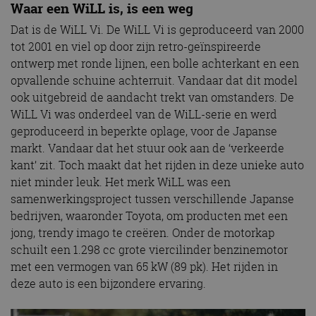
Waar een WiLL is, is een weg
Dat is de WiLL Vi. De WiLL Vi is geproduceerd van 2000
tot 2001 en viel op door zijn retro-geïnspireerde
ontwerp met ronde lijnen, een bolle achterkant en een
opvallende schuine achterruit. Vandaar dat dit model
ook uitgebreid de aandacht trekt van omstanders. De
WiLL Vi was onderdeel van de WiLL-serie en werd
geproduceerd in beperkte oplage, voor de Japanse
markt. Vandaar dat het stuur ook aan de ‘verkeerde
kant’ zit. Toch maakt dat het rijden in deze unieke auto
niet minder leuk. Het merk WiLL was een
samenwerkingsproject tussen verschillende Japanse
bedrijven, waaronder Toyota, om producten met een
jong, trendy imago te creëren. Onder de motorkap
schuilt een 1.298 cc grote viercilinder benzinemotor
met een vermogen van 65 kW (89 pk). Het rijden in
deze auto is een bijzondere ervaring.