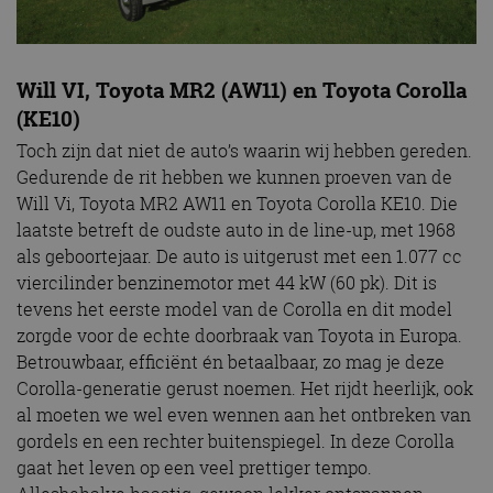
Will VI, Toyota MR2 (AW11) en Toyota Corolla
(KE10)
Toch zijn dat niet de auto’s waarin wij hebben gereden.
Gedurende de rit hebben we kunnen proeven van de
Will Vi, Toyota MR2 AW11 en Toyota Corolla KE10. Die
laatste betreft de oudste auto in de line-up, met 1968
als geboortejaar. De auto is uitgerust met een 1.077 cc
viercilinder benzinemotor met 44 kW (60 pk). Dit is
tevens het eerste model van de Corolla en dit model
zorgde voor de echte doorbraak van Toyota in Europa.
Betrouwbaar, efficiënt én betaalbaar, zo mag je deze
Corolla-generatie gerust noemen. Het rijdt heerlijk, ook
al moeten we wel even wennen aan het ontbreken van
gordels en een rechter buitenspiegel. In deze Corolla
gaat het leven op een veel prettiger tempo.