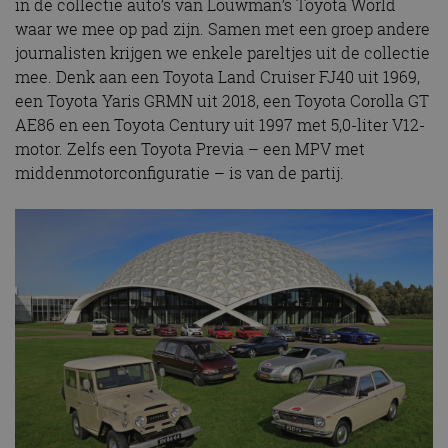
in de collectie auto’s van Louwman’s Toyota World
waar we mee op pad zijn. Samen met een groep andere
journalisten krijgen we enkele pareltjes uit de collectie
mee. Denk aan een Toyota Land Cruiser FJ40 uit 1969,
een Toyota Yaris GRMN uit 2018, een Toyota Corolla GT
AE86 en een Toyota Century uit 1997 met 5,0-liter V12-
motor. Zelfs een Toyota Previa – een MPV met
middenmotorconfiguratie – is van de partij.