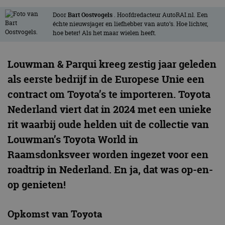
Door
Bart Oostvogels
. Hoofdredacteur AutoRAI.nl. Een
échte nieuwsjager en liefhebber van auto’s. Hoe lichter,
hoe beter! Als het maar wielen heeft.
Louwman & Parqui kreeg zestig jaar geleden
als eerste bedrijf in de Europese Unie een
contract om Toyota’s te importeren. Toyota
Nederland viert dat in 2024 met een unieke
rit waarbij oude helden uit de collectie van
Louwman’s Toyota World in
Raamsdonksveer worden ingezet voor een
roadtrip in Nederland. En ja, dat was op-en-
op genieten!
Opkomst van Toyota