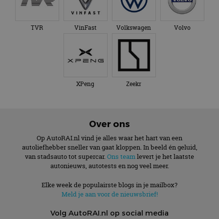
TVR
VinFast
Volkswagen
Volvo
XPeng
Zeekr
Over ons
Op AutoRAI.nl vind je alles waar het hart van een
autoliefhebber sneller van gaat kloppen. In beeld én geluid,
van stadsauto tot supercar.
Ons team
levert je het laatste
autonieuws, autotests en nog veel meer.
Elke week de populairste blogs in je mailbox?
Meld je aan voor de nieuwsbrief!
Volg AutoRAI.nl op social media