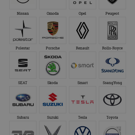
Nissan
Omoda
Opel
Peugeot
Polestar
Porsche
Renault
Rolls-Royce
SEAT
Skoda
Smart
SsangYong
Subaru
Suzuki
Tesla
Toyota