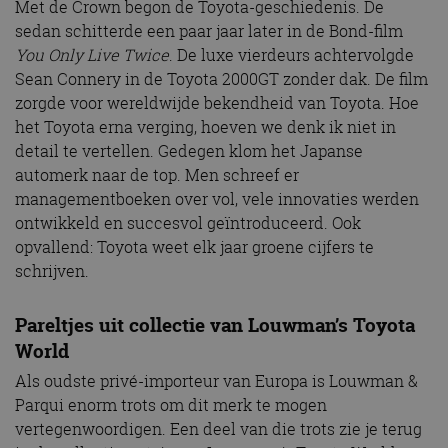
Met de Crown begon de Toyota-geschiedenis. De
sedan schitterde een paar jaar later in de Bond-film
You Only Live Twice
. De luxe vierdeurs achtervolgde
Sean Connery in de Toyota 2000GT zonder dak. De film
zorgde voor wereldwijde bekendheid van Toyota. Hoe
het Toyota erna verging, hoeven we denk ik niet in
detail te vertellen. Gedegen klom het Japanse
automerk naar de top. Men schreef er
managementboeken over vol, vele innovaties werden
ontwikkeld en succesvol geïntroduceerd. Ook
opvallend: Toyota weet elk jaar groene cijfers te
schrijven.
Pareltjes uit collectie van Louwman’s Toyota
World
Als oudste privé-importeur van Europa is Louwman &
Parqui enorm trots om dit merk te mogen
vertegenwoordigen. Een deel van die trots zie je terug