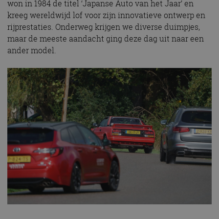
won in 1984 de titel ‘Japanse Auto van het Jaar’ en
kreeg wereldwijd lof voor zijn innovatieve ontwerp en
rijprestaties. Onderweg krijgen we diverse duimpjes,
maar de meeste aandacht ging deze dag uit naar een
ander model.