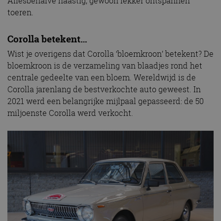
Allesbehalve haastig, gewoon lekker ontspannen
toeren.
Corolla betekent…
Wist je overigens dat Corolla ‘bloemkroon’ betekent? De
bloemkroon is de verzameling van blaadjes rond het
centrale gedeelte van een bloem. Wereldwijd is de
Corolla jarenlang de bestverkochte auto geweest. In
2021 werd een belangrijke mijlpaal gepasseerd: de 50
miljoenste Corolla werd verkocht.