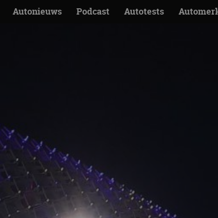
Autonieuws
Podcast
Autotests
Automer