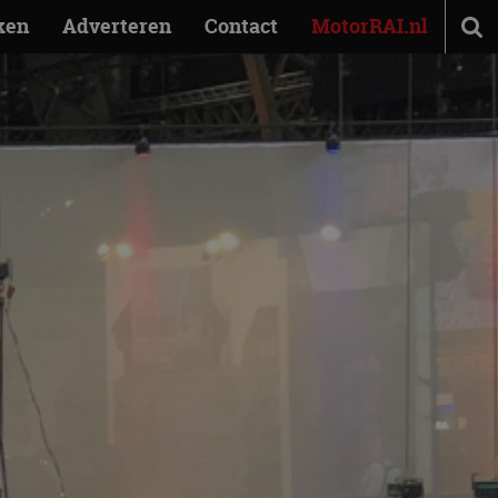
ken
Adverteren
Contact
MotorRAI.nl