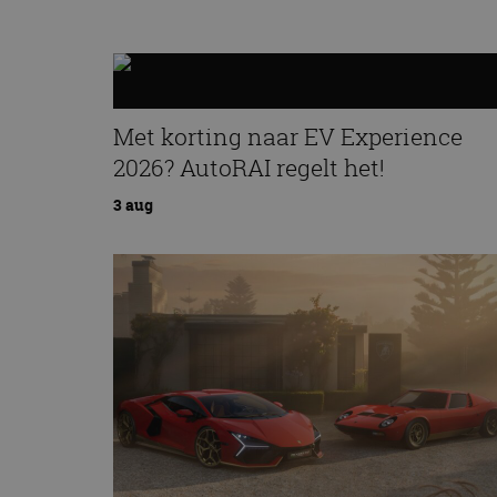
Met korting naar EV Experience
2026? AutoRAI regelt het!
3 aug