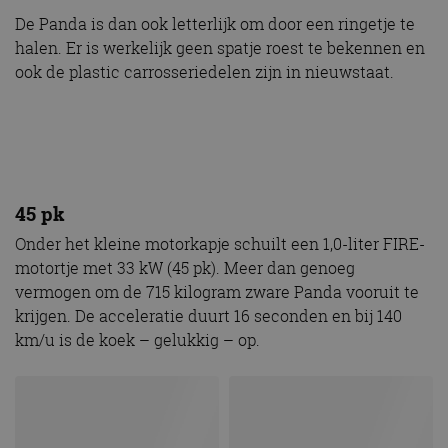
De Panda is dan ook letterlijk om door een ringetje te
halen. Er is werkelijk geen spatje roest te bekennen en
ook de plastic carrosseriedelen zijn in nieuwstaat.
45 pk
Onder het kleine motorkapje schuilt een 1,0-liter FIRE-
motortje met 33 kW (45 pk). Meer dan genoeg
vermogen om de 715 kilogram zware Panda vooruit te
krijgen. De acceleratie duurt 16 seconden en bij 140
km/u is de koek – gelukkig – op.