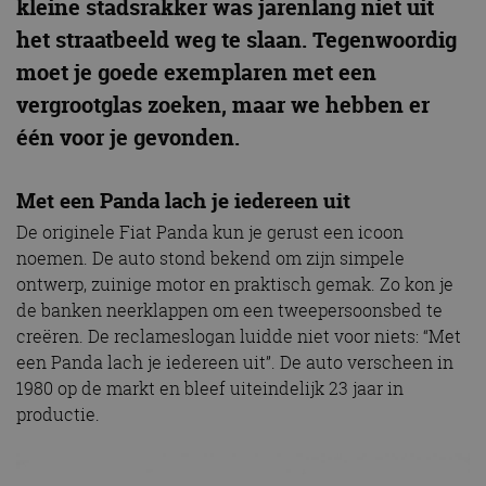
kleine stadsrakker was jarenlang niet uit
het straatbeeld weg te slaan. Tegenwoordig
moet je goede exemplaren met een
vergrootglas zoeken, maar we hebben er
één voor je gevonden.
Met een Panda lach je iedereen uit
De originele Fiat Panda kun je gerust een icoon
noemen. De auto stond bekend om zijn simpele
ontwerp, zuinige motor en praktisch gemak. Zo kon je
de banken neerklappen om een tweepersoonsbed te
creëren. De reclameslogan luidde niet voor niets: “Met
een Panda lach je iedereen uit”. De auto verscheen in
1980 op de markt en bleef uiteindelijk 23 jaar in
productie.