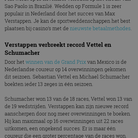
Sao Paolo in Brazilië. Wedden op Formule 1 is zeer
populair in Nederland door het succes van Max
Verstappen. Je kan de sportweddenschappen het best
plaatsen bij casino’s met de
nieuwste betaalmethodes
.
Verstappen verbreekt record Vettel en
Schumacher
Door het
winnen van de Grand Prix
van Mexico is de
Nederlandse coureur op 14 overwinningen gekomen
dit seizoen. Sebastian Vettel en Michael Schumacher
boekten ieder 13 zeges in één seizoen.
Schumacher won 13 van de 18 races, Vettel won 13 van
de 19 wedstrijden. Verstappen kan zijn nieuwe record
aanscherpen door nog meer overwinningen te boeken.
Hij kan maximaal op 16 overwinningen uit 22 races
uitkomen, een ongekend succes. Er is maar één
coureur die een groter percentage van de races won.