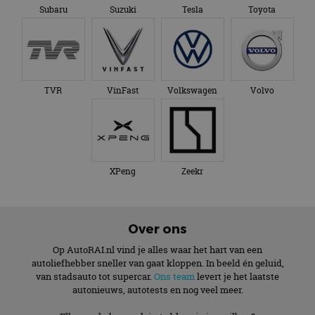
Subaru
Suzuki
Tesla
Toyota
TVR
VinFast
Volkswagen
Volvo
XPeng
Zeekr
Over ons
Op AutoRAI.nl vind je alles waar het hart van een
autoliefhebber sneller van gaat kloppen. In beeld én geluid,
van stadsauto tot supercar.
Ons team
levert je het laatste
autonieuws, autotests en nog veel meer.