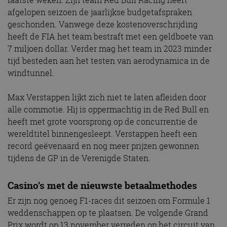
afgelopen seizoen de jaarlijkse budgetafspraken
geschonden. Vanwege deze kostenoverschrijding
heeft de FIA het team bestraft met een geldboete van
7 miljoen dollar. Verder mag het team in 2023 minder
tijd besteden aan het testen van aerodynamica in de
windtunnel.
Max Verstappen lijkt zich niet te laten afleiden door
alle commotie. Hij is oppermachtig in de Red Bull en
heeft met grote voorsprong op de concurrentie de
wereldtitel binnengesleept. Verstappen heeft een
record geëvenaard en nog meer prijzen gewonnen
tijdens de GP in de Verenigde Staten.
Casino’s met de nieuwste betaalmethodes
Er zijn nog genoeg F1-races dit seizoen om Formule 1
weddenschappen op te plaatsen. De volgende Grand
Prix wordt op 13 november verreden op het circuit van