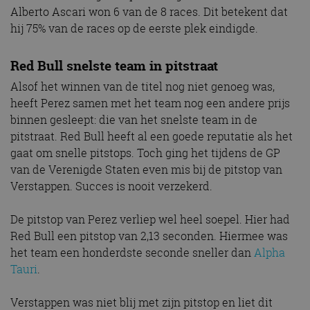
Alberto Ascari won 6 van de 8 races. Dit betekent dat
hij 75% van de races op de eerste plek eindigde.
Red Bull snelste team in pitstraat
Alsof het winnen van de titel nog niet genoeg was,
heeft Perez samen met het team nog een andere prijs
binnen gesleept: die van het snelste team in de
pitstraat. Red Bull heeft al een goede reputatie als het
gaat om snelle pitstops. Toch ging het tijdens de GP
van de Verenigde Staten even mis bij de pitstop van
Verstappen. Succes is nooit verzekerd.
De pitstop van Perez verliep wel heel soepel. Hier had
Red Bull een pitstop van 2,13 seconden. Hiermee was
het team een honderdste seconde sneller dan
Alpha
Tauri
.
Verstappen was niet blij met zijn pitstop en liet dit