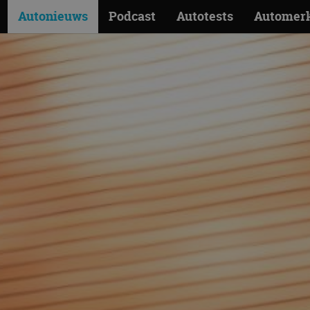
Autonieuws
Podcast
Autotests
Automer