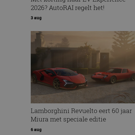
2026? AutoRAI regelt het!
3 aug
Lamborghini Revuelto eert 60 jaar
Miura met speciale editie
6 aug