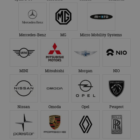
Mercedes-Benz
MG
Micro Mobility Systems
MINI
Mitsubishi
Morgan
NIO
Nissan
Omoda
Opel
Peugeot