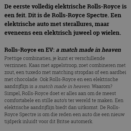
De eerste volledig elektrische Rolls-Royce is
een feit. Dit is de Rolls-Royce Spectre. Een
elektrische auto met sterallures, maar
eveneens een elektrisch juweel op wielen.
Rolls-Royce en EV:
a match made in heaven
Prettige combinaties, je kunt er verschillende
verzinnen. Kaas met appelstroop, zoet combineren met
zout, een tuxedo met matching stropdas of een aardbei
met chocolade. Ook Rolls-Royce en een elektrische
aandrijflijn is
a match made in heaven
. Waarom?
Simpel, Rolls-Royce doet er alles aan om de meest
comfortabele en stille auto’s ter wereld te maken. Een
elektrische aandrijflijn biedt dan uitkomst. De Rolls-
Royce Spectre is om die reden een auto die een nieuw
tijdperk inluidt voor dit Britse automerk.