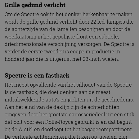
Grille gedimd verlicht
Om de Spectre ook in het donker herkenbaar te maken
wordt de grille gedimd verlicht door 22 led-lampjes die
de achterzijde van de lamellen beschijnen en door de
weerkaatsing in het gepolijste front een subtiele,
driedimensionale verschijning verzorgen. De Spectre is
verder de eerste tweedeurs coupé in productie in
honderd jaar die is uitgerust met 23-inch wielen.
Spectre is een fastback
Het meest opvallende van het silhouet van de Spectre
is de fastback, die doet denken aan de meest
indrukwekkende auto’s en jachten uit de geschiedenis.
Aan het eind van de daklijn zijn de achterlichten
omgeven door het grootste carrosseriedeel uit één stuk
dat ooit voor een Rolls-Royce gebruikt is en dat begint
bij de A-stijl en doorloopt tot het bagagecompartiment.
De verticale achterlichten, die lijken op juwelen, zijn