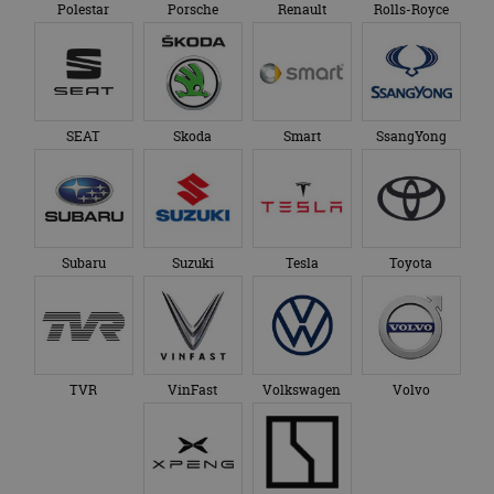
Polestar
Porsche
Renault
Rolls-Royce
SEAT
Skoda
Smart
SsangYong
Subaru
Suzuki
Tesla
Toyota
TVR
VinFast
Volkswagen
Volvo