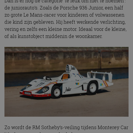
Dan is er nog de categorie ‘te leuk om niet te noemen’:
de juniorauto’s. Zoals de Porsche 936 Junior, een half
zo grote Le Mans-racer voor kinderen of volwassenen
die kind zijn gebleven. Hij heeft werkende verlichting,
vering en zelfs een kleine motor. Ideaal voor de kleine,
of als kunstobject middenin de woonkamer.
Zo wordt de RM Sotheby’s-veiling tijdens Monterey Car