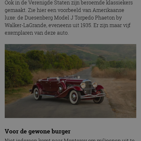
Ook in de Verenigde Staten zijn beroemde klassiekers
gemaakt. Zie hier een voorbeeld van Amerikaanse
luxe: de Duesenberg Model J Torpedo Phaeton by
Walker-LaGrande, eveneens uit 1935. Er zijn maar vijf
exemplaren van deze auto.
Voor de gewone burger
Niet iedereen komt naar Monterey om miljoenen uit te