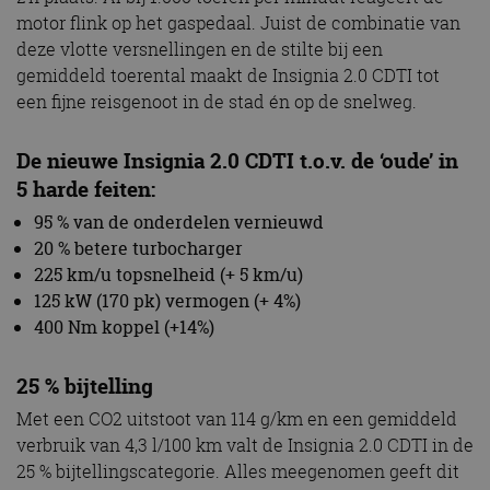
motor flink op het gaspedaal. Juist de combinatie van
deze vlotte versnellingen en de stilte bij een
gemiddeld toerental maakt de Insignia 2.0 CDTI tot
een fijne reisgenoot in de stad én op de snelweg.
De nieuwe Insignia 2.0 CDTI t.o.v. de ‘oude’ in
5 harde feiten:
95 % van de onderdelen vernieuwd
20 % betere turbocharger
225 km/u topsnelheid (+ 5 km/u)
125 kW (170 pk) vermogen (+ 4%)
400 Nm koppel (+14%)
25 % bijtelling
Met een CO2 uitstoot van 114 g/km en een gemiddeld
verbruik van 4,3 l/100 km valt de Insignia 2.0 CDTI in de
25 % bijtellingscategorie. Alles meegenomen geeft dit