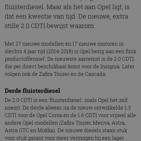
fluisterdiesel. Maar als het aan Opel ligt, is
dat een kwestie van tijd. De nieuwe, extra
stille 2.0 CDTI bewijst waarom.
Met 27 nieuwe modellen én 17 nieuwe motoren in
slechts 4 jaar tijd (2014-2018) is Opel bezig aan een flink
productoffensief. De nieuwste aanwinst is de 2.0 CDTI,
die per direct beschikbaar komt voor de Insignia. Later
volgen ook de Zafira Tourer en de Cascada.
Derde fluisterdiesel
De 2.0 CDTI is een ‘fluisterdiesel’, zoals Opel het zelf
noemt. De derde alweer, na de nieuw ontwikkelde 1.3
CDTI voor de Opel Corsa en de 1.6 CDTI voor vrijwel alle
andere Opel-modellen (Zafira Tourer, Meriva, Astra,
Astra GTC en Mokka). De nieuwe diesels staan stuk
voor stuk garant voor meer vermogen bij een lager