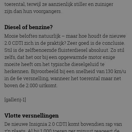
toerental, terwijl ze aanzienlijk stiller en zuiniger
zijn dan hun voorgangers.
Diesel of benzine?
Mooie beloftes natuurlijk – maar hoe houdt de nieuwe
2.0 CDTI zich in de praktijk? Zeer goed is de conclusie.
Stil is de zelfbenoemde fluisterdiesel absoluut. Zo stil
zelfs, dat het oor bij een opgewarmde motor enige
moeite heeft om het typische dieselgeluid te
herkennen. Bijvoorbeeld bij een snelheid van 130 km/u
in de 6e versnelling, wanneer het toerental maar net
boven de 2.000 uitkomt.
[gallerij-1]
Vlotte versnellingen
De nieuwe Insignia 2.0 CDTI komt bovendien rap van
z’n plaats. Al bij 1.000 toeren per minuut reageert de