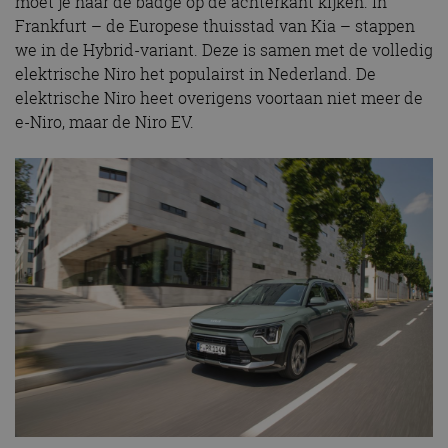
moet je naar de badge op de achterkant kijken. In
Frankfurt – de Europese thuisstad van Kia – stappen
we in de Hybrid-variant. Deze is samen met de volledig
elektrische Niro het populairst in Nederland. De
elektrische Niro heet overigens voortaan niet meer de
e-Niro, maar de Niro EV.