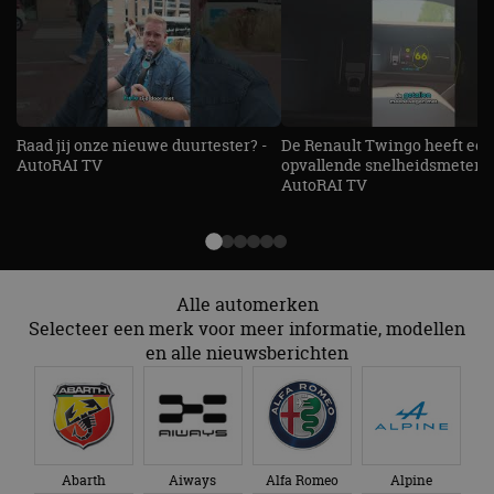
Raad jij onze nieuwe duurtester? -
De Renault Twingo heeft een
AutoRAI TV
opvallende snelheidsmeter! -
AutoRAI TV
Alle automerken
Selecteer een merk voor meer informatie, modellen
en alle nieuwsberichten
Abarth
Aiways
Alfa Romeo
Alpine