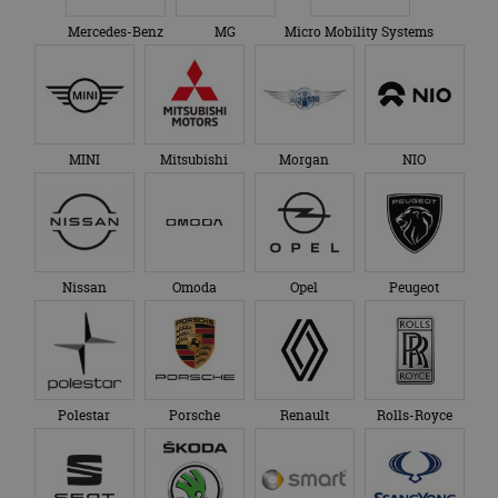
Mercedes-Benz
MG
Micro Mobility Systems
MINI
Mitsubishi
Morgan
NIO
Nissan
Omoda
Opel
Peugeot
Polestar
Porsche
Renault
Rolls-Royce