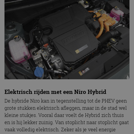
Elektrisch rijden met een Niro Hybrid
De hybride Niro kan in tegenstelling tot de PHEV geen
grote stukken elektrisch afleggen, maar in de stad wel
kleine stukjes. Vooral daar voelt de Hybrid zich thuis
en is hij lekker zuinig. Van stoplicht naar stoplicht gaat
vaak volledig elektrisch. Zeker als je veel energie