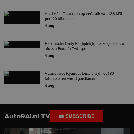
Audi A2 e-Tron mikt op verbruik van 12,8 kWh
per 100 kilometer
4 aug
Elektrische Geely E2 (tijdelijk) net zo goedkoop
als een Renault Twingo
4 aug
Vernieuwde Hyundai Ioniq 6 rijdt tot 680
kilometer en wordt goedkoper
4 aug
AutoRAI.nl TV
SUBSCRIBE