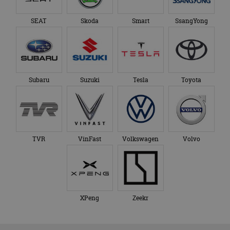
SEAT
Skoda
Smart
SsangYong
Subaru
Suzuki
Tesla
Toyota
TVR
VinFast
Volkswagen
Volvo
XPeng
Zeekr