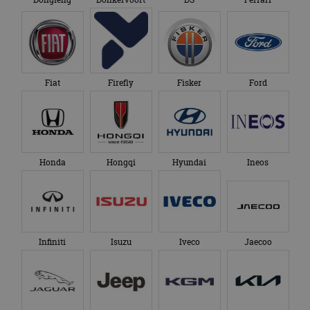
Fiat
Firefly
Fisker
Ford
Honda
Hongqi
Hyundai
Ineos
Infiniti
Isuzu
Iveco
Jaecoo