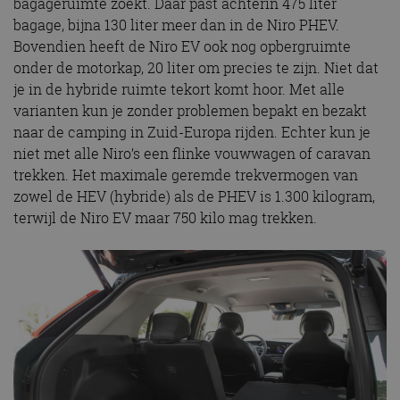
bagageruimte zoekt. Daar past achterin 475 liter
bagage, bijna 130 liter meer dan in de Niro PHEV.
Bovendien heeft de Niro EV ook nog opbergruimte
onder de motorkap, 20 liter om precies te zijn. Niet dat
je in de hybride ruimte tekort komt hoor. Met alle
varianten kun je zonder problemen bepakt en bezakt
naar de camping in Zuid-Europa rijden. Echter kun je
niet met alle Niro’s een flinke vouwwagen of caravan
trekken. Het maximale geremde trekvermogen van
zowel de HEV (hybride) als de PHEV is 1.300 kilogram,
terwijl de Niro EV maar 750 kilo mag trekken.