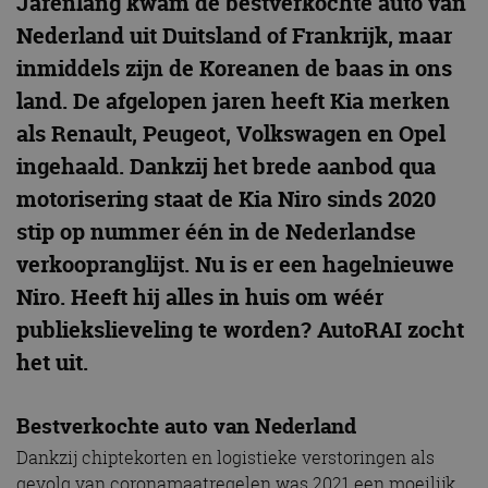
Jarenlang kwam de bestverkochte auto van
Nederland uit Duitsland of Frankrijk, maar
inmiddels zijn de Koreanen de baas in ons
land. De afgelopen jaren heeft Kia merken
als Renault, Peugeot, Volkswagen en Opel
ingehaald. Dankzij het brede aanbod qua
motorisering staat de Kia Niro sinds 2020
stip op nummer één in de Nederlandse
verkoopranglijst. Nu is er een hagelnieuwe
Niro. Heeft hij alles in huis om wéér
publiekslieveling te worden? AutoRAI zocht
het uit.
Bestverkochte auto van Nederland
Dankzij chiptekorten en logistieke verstoringen als
gevolg van coronamaatregelen was 2021 een moeilijk