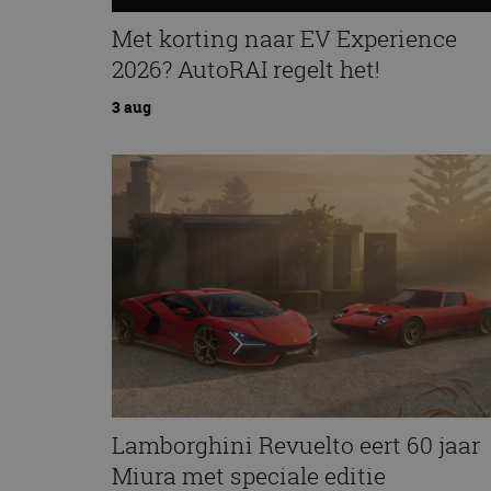
Met korting naar EV Experience
2026? AutoRAI regelt het!
3 aug
Lamborghini Revuelto eert 60 jaar
Miura met speciale editie