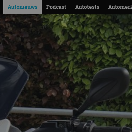
Autonieuws
Podcast
Autotests
Automer