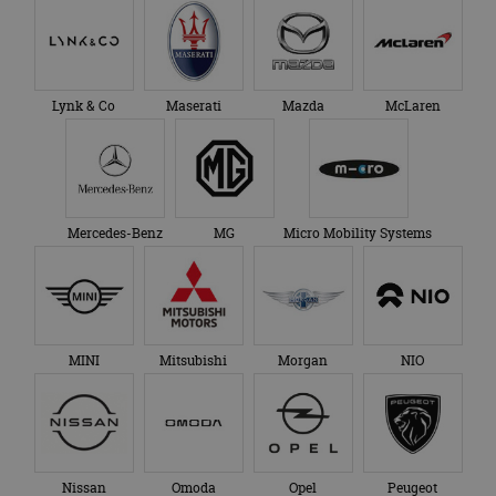
Lynk & Co
Maserati
Mazda
McLaren
Mercedes-Benz
MG
Micro Mobility Systems
MINI
Mitsubishi
Morgan
NIO
Nissan
Omoda
Opel
Peugeot