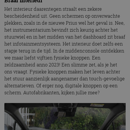
Braaf interieur
Het interieur daarentegen straalt een zekere
bescheidenheid uit. Geen schermen op onverwachte
plekken, zoals in de nieuwe Prius wel het geval is. Nee,
het instrumentarium bevindt zich keurig achter het
stuurwiel en in het midden van het dashboard zit braaf
het infotainmentsysteem. Het interieur doet zelfs een
stapje terug in de tijd. In de middenconsole ontdekken
we maar liefst vijftien fysieke knoppen. Een
zeldzaamheid anno 2023! Een slimme zet, als je het
ons vraagt. Fysieke knoppen maken het leven achter
het stuur aanzienlijk aangenamer dan touch-gevoelige
alternatieven. Of erger nog, digitale knoppen op een
scherm. Autofabrikanten, kijken jullie mee?