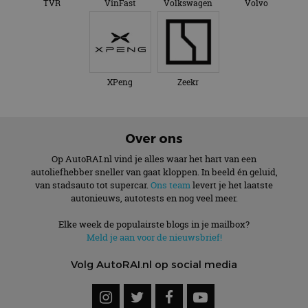
TVR
VinFast
Volkswagen
Volvo
XPeng
Zeekr
Over ons
Op AutoRAI.nl vind je alles waar het hart van een
autoliefhebber sneller van gaat kloppen. In beeld én geluid,
van stadsauto tot supercar.
Ons team
levert je het laatste
autonieuws, autotests en nog veel meer.
Elke week de populairste blogs in je mailbox?
Meld je aan voor de nieuwsbrief!
Volg AutoRAI.nl op social media