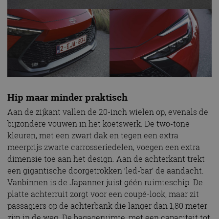
Hip maar minder praktisch
Aan de zijkant vallen de 20-inch wielen op, evenals de
bijzondere vouwen in het koetswerk. De two-tone
kleuren, met een zwart dak en tegen een extra
meerprijs zwarte carrosseriedelen, voegen een extra
dimensie toe aan het design. Aan de achterkant trekt
een gigantische doorgetrokken ‘led-bar’ de aandacht.
Vanbinnen is de Japanner juist géén ruimteschip. De
platte achterruit zorgt voor een coupé-look, maar zit
passagiers op de achterbank die langer dan 1,80 meter
zijn in de weg. De bagageruimte, met een capaciteit tot