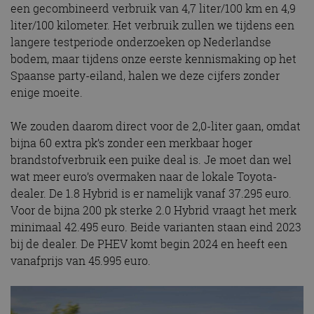
een gecombineerd verbruik van 4,7 liter/100 km en 4,9
liter/100 kilometer. Het verbruik zullen we tijdens een
langere testperiode onderzoeken op Nederlandse
bodem, maar tijdens onze eerste kennismaking op het
Spaanse party-eiland, halen we deze cijfers zonder
enige moeite.
We zouden daarom direct voor de 2,0-liter gaan, omdat
bijna 60 extra pk’s zonder een merkbaar hoger
brandstofverbruik een puike deal is. Je moet dan wel
wat meer euro’s overmaken naar de lokale Toyota-
dealer. De 1.8 Hybrid is er namelijk vanaf 37.295 euro.
Voor de bijna 200 pk sterke 2.0 Hybrid vraagt het merk
minimaal 42.495 euro. Beide varianten staan eind 2023
bij de dealer. De PHEV komt begin 2024 en heeft een
vanafprijs van 45.995 euro.