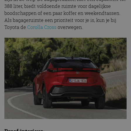
388 liter, biedt voldoende ruimte voor dagelijkse
boodschappen of een paar koffer en weekendtassen.
Als bagageruimte een prioriteit voor je is, kun je bij
Toyota de
Corolla Cross
overwegen.