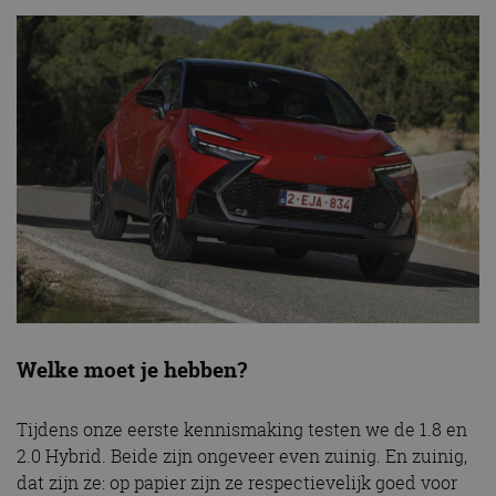
Welke moet je hebben?
Tijdens onze eerste kennismaking testen we de 1.8 en
2.0 Hybrid. Beide zijn ongeveer even zuinig. En zuinig,
dat zijn ze: op papier zijn ze respectievelijk goed voor