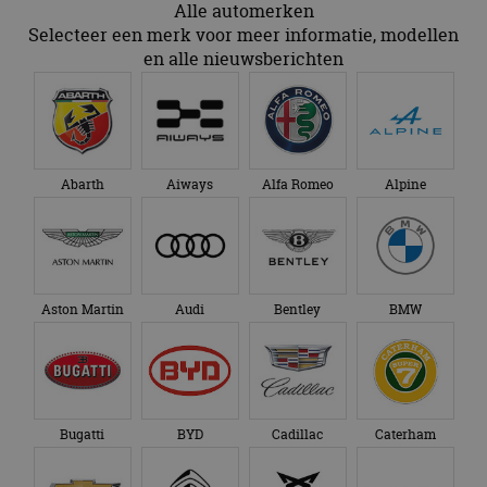
Alle automerken
Selecteer een merk voor meer informatie, modellen
en alle nieuwsberichten
Abarth
Aiways
Alfa Romeo
Alpine
Aston Martin
Audi
Bentley
BMW
Bugatti
BYD
Cadillac
Caterham