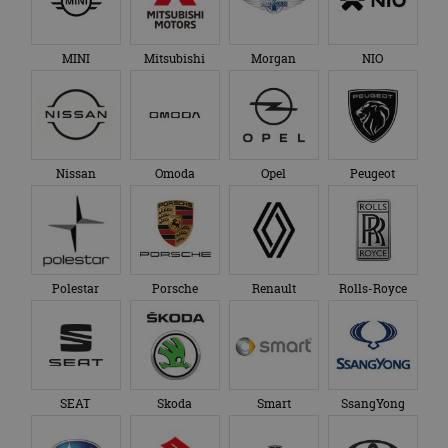
MINI
Mitsubishi
Morgan
NIO
Nissan
Omoda
Opel
Peugeot
Polestar
Porsche
Renault
Rolls-Royce
SEAT
Skoda
Smart
SsangYong