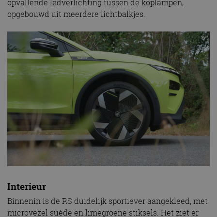
opvallende ledverlichting tussen de koplampen,
opgebouwd uit meerdere lichtbalkjes.
Interieur
Binnenin is de RS duidelijk sportiever aangekleed, met
microvezel suède en limegroene stiksels. Het ziet er