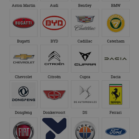
Aston Martin
Audi
Bentley
BMW
Bugatti
BYD
Cadillac
Caterham
Chevrolet
Citroën
Cupra
Dacia
Dongfeng
Donkervoort
DS
Ferrari