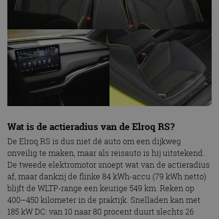
Wat is de actieradius van de Elroq RS?
De Elroq RS is dus niet dé auto om een dijkweg
onveilig te maken, maar als reisauto is hij uitstekend.
De tweede elektromotor snoept wat van de actieradius
af, maar dankzij de flinke 84 kWh-accu (79 kWh netto)
blijft de WLTP-range een keurige 549 km. Reken op
400–450 kilometer in de praktijk. Snelladen kan met
185 kW DC: van 10 naar 80 procent duurt slechts 26