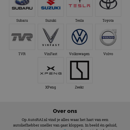
Subaru
Suzuki
Tesla
Toyota
TVR
VinFast
Volkswagen
Volvo
XPeng
Zeekr
Over ons
Op AutoRAI.nl vind je alles waar het hart van een
autoliefhebber sneller van gaat kloppen. In beeld én geluid,