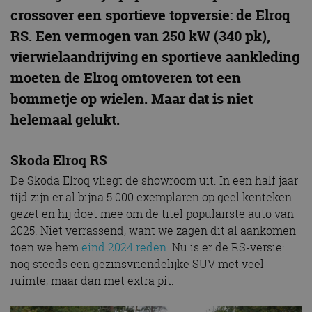
crossover een sportieve topversie: de Elroq
RS. Een vermogen van 250 kW (340 pk),
vierwielaandrijving en sportieve aankleding
moeten de Elroq omtoveren tot een
bommetje op wielen. Maar dat is niet
helemaal gelukt.
Skoda Elroq RS
De Skoda Elroq vliegt de showroom uit. In een half jaar
tijd zijn er al bijna 5.000 exemplaren op geel kenteken
gezet en hij doet mee om de titel populairste auto van
2025. Niet verrassend, want we zagen dit al aankomen
toen we hem
eind 2024 reden
. Nu is er de RS-versie:
nog steeds een gezinsvriendelijke SUV met veel
ruimte, maar dan met extra pit.