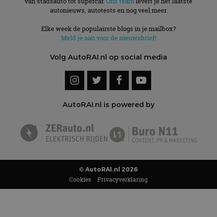
van stadsauto tot supercar.
Ons team
levert je het laatste
autonieuws, autotests en nog veel meer.
Elke week de populairste blogs in je mailbox?
Meld je aan voor de nieuwsbrief!
Volg AutoRAI.nl op social media
AutoRAI.nl is powered by
© AutoRAI.nl 2026
Cookies
Privacyverklaring