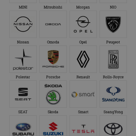
MINI
Mitsubishi
Morgan
NIO
Nissan
Omoda
Opel
Peugeot
Polestar
Porsche
Renault
Rolls-Royce
SEAT
Skoda
Smart
SsangYong