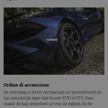
Ordine di accensione
De motorkap is deels vervaardigd uit koolstofvezel en
ligt aanzienlijk lager dan bij een EVO of STO. Daar
maakt de kap onderdeel uit van de daklijn, bij de