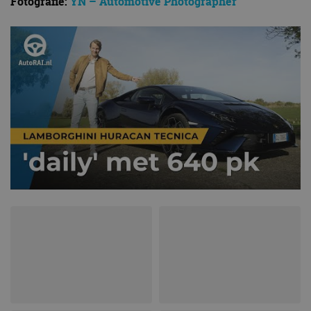
Fotografie:
YN – Automotive Photographer
te behouden.