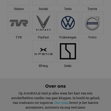
Subaru
Suzuki
Tesla
Toyota
TVR
VinFast
Volkswagen
Volvo
XPeng
Zeekr
Over ons
Op AutoRAI.nl vind je alles waar het hart van een
autoliefhebber sneller van gaat kloppen. In beeld én geluid,
van stadsauto tot supercar.
Ons team
levert je het laatste
autonieuws, autotests en nog veel meer.