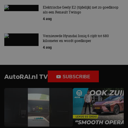
Elektrische Geely E2 (tijdelijk) net zo goedkoop
als een Renault Twingo
4 aug
Vernieuwde Hyundai Ioniq 6 rijdt tot 680
kilometer en wordt goedkoper
4 aug
AutoRAI.nl TV
SUBSCRIBE