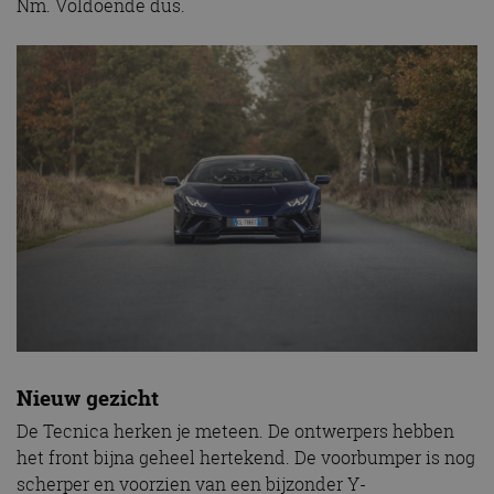
Nm. Voldoende dus.
Nieuw gezicht
De Tecnica herken je meteen. De ontwerpers hebben
het front bijna geheel hertekend. De voorbumper is nog
scherper en voorzien van een bijzonder Y-