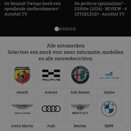
De Renault Twingo heeft een
De perfecte (gezins)taxi? - 
opvallende snelheidsmeter! -
ES500e (2026) - REVIEW - AL
AutoRAI TV
UITGELEGD! - AutoRAI TV
Alle automerken
Selecteer een merk voor meer informatie, modellen
en alle nieuwsberichten
Abarth
Aiways
Alfa Romeo
Alpine
Aston Martin
Audi
Bentley
BMW