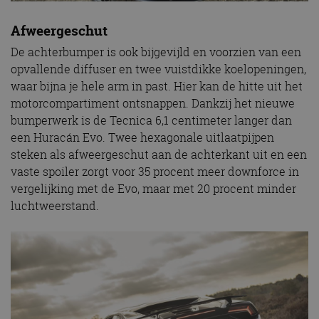
Afweergeschut
De achterbumper is ook bijgevijld en voorzien van een
opvallende diffuser en twee vuistdikke koelopeningen,
waar bijna je hele arm in past. Hier kan de hitte uit het
motorcompartiment ontsnappen. Dankzij het nieuwe
bumperwerk is de Tecnica 6,1 centimeter langer dan
een Huracán Evo. Twee hexagonale uitlaatpijpen
steken als afweergeschut aan de achterkant uit en een
vaste spoiler zorgt voor 35 procent meer downforce in
vergelijking met de Evo, maar met 20 procent minder
luchtweerstand.