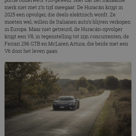
portie ouderwets V10-geweld. Niet dat het Italiaanse
merk niet met z’n tijd meegaat. De Huracán krijgt in
2025 een opvolger, die deels elektrisch wordt. Ze
moeten wel, willen de Italianen auto’s blijven verkopen
in Europa. Maar niet getreurd, de Huracán-opvolger
krijgt een V8, in tegenstelling tot zijn concurrenten, de
Ferrari 296 GTB en McLaren Artura, die beide met een
V6 door het leven gaan.