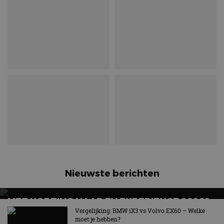
Nieuwste berichten
MET KORTING NAAR EV EXPERIENCE 2026?
AUTORAI REGELT HET!
Vergelijking: BMW iX3 vs Volvo EX60 – Welke
moet je hebben?