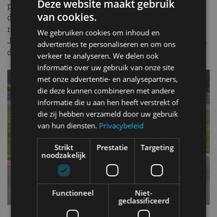
Deze website maakt gebruik
prestaties aan de dag. Daarmee beschikt de Evija over
van cookies.
de perfecte ingrediënten voor een aantal bloedsnelle
ronden over het circuit van Hethel in de handen van
We gebruiken cookies om inhoud en
Jan Lammers, die zich erg onder de indruk toonde van
advertenties te personaliseren en om ons
de prestaties van de Evija.
verkeer te analyseren. We delen ook
informatie over uw gebruik van onze site
met onze advertentie- en analysepartners,
die deze kunnen combineren met andere
informatie die u aan hen heeft verstrekt of
die zij hebben verzameld door uw gebruik
van hun diensten.
Privacybeleid
Strikt
Prestatie
Targeting
noodzakelijk
Functioneel
Niet-
geclassificeerd