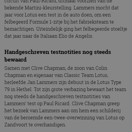
circuit van Paul-Ricard, ditmaal voorzien van de
bekende Martini-kleurstelling. Lammers mocht dat
jaar voor Lotus een test in de auto doen, om een
felbegeerd Formule 1-zitje bij het fabrieksteam te
bemachtigen. Uiteindelijk ging het felbegeerde stoeltje
dat jaar naar de Italiaan Elio de Angelis.
Handgeschreven testnotities nog steeds
bewaard
Samen met Clive Chapman, de zoon van Colin
Chapman en eigenaar van Classic Team Lotus,
herleefde Jan Lammers zijn debuut in de Lotus Type
79 in Hethel. Tot zijn grote verbazing bewaart het team
nog steeds de handgeschreven testnotities van
Lammers’ test op Paul Ricard. Clive Chapman greep
het bezoek van Lammers aan om hem een schilderij
van de beroemde een-twee-overwinning van Lotus op
Zandvoort te overhandigen.