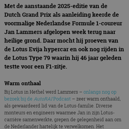
Met de aanstaande 2025-editie van de
Dutch Grand Prix als aanleiding keerde de
voormalige Nederlandse Formule 1-coureur
Jan Lammers afgelopen week terug naar
heilige grond. Daar mocht hij proeven van
de Lotus Evija hypercar en ook nog rijden in
de Lotus Type 79 waarin hij 46 jaar geleden
testte voor een F1-zitje.
Warm onthaal
Bij Lotus in Hethel werd Lammers –
onlangs nog op
bezoek bij de
AutoRAI
Podcast
– zeer warm onthaald,
als gewaardeerd lid van de Lotus-familie. Diverse
monteurs en engineers waarmee Jan in zijn Lotus-
carrière samenwerkte, grepen de gelegenheid aan om
de Nederlander hartelijk te verwelkomen. Het