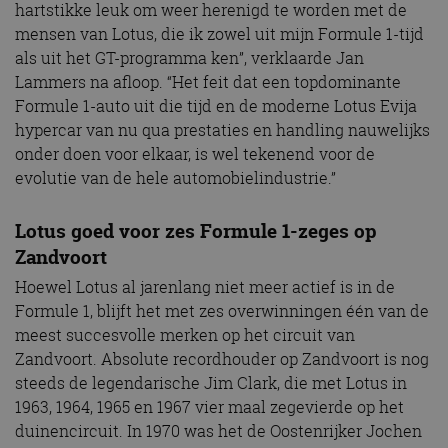
hartstikke leuk om weer herenigd te worden met de
mensen van Lotus, die ik zowel uit mijn Formule 1-tijd
als uit het GT-programma ken”, verklaarde Jan
Lammers na afloop. “Het feit dat een topdominante
Formule 1-auto uit die tijd en de moderne Lotus Evija
hypercar van nu qua prestaties en handling nauwelijks
onder doen voor elkaar, is wel tekenend voor de
evolutie van de hele automobielindustrie.”
Lotus goed voor zes Formule 1-zeges op
Zandvoort
Hoewel Lotus al jarenlang niet meer actief is in de
Formule 1, blijft het met zes overwinningen één van de
meest succesvolle merken op het circuit van
Zandvoort. Absolute recordhouder op Zandvoort is nog
steeds de legendarische Jim Clark, die met Lotus in
1963, 1964, 1965 en 1967 vier maal zegevierde op het
duinencircuit. In 1970 was het de Oostenrijker Jochen