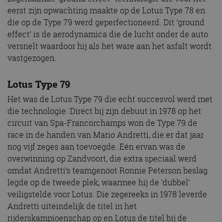
eerst zijn opwachting maakte op de Lotus Type 78 en
die op de Type 79 werd geperfectioneerd. Dit ‘ground
effect’ is de aerodynamica die de lucht onder de auto
versnelt waardoor hij als het ware aan het asfalt wordt
vastgezogen.
Lotus Type 79
Het was de Lotus Type 79 die echt succesvol werd met
die technologie. Direct bij zijn debuut in 1978 op het
circuit van Spa-Francorchamps won de Type 79 de
race in de handen van Mario Andretti, die er dat jaar
nog vijf zeges aan toevoegde. Eén ervan was de
overwinning op Zandvoort, die extra speciaal werd
omdat Andretti’s teamgenoot Ronnie Peterson beslag
legde op de tweede plek, waarmee hij de ‘dubbel’
veiligstelde voor Lotus. Die zegereeks in 1978 leverde
Andretti uiteindelijk de titel in het
rijderskampioenschap op en Lotus de titel bij de