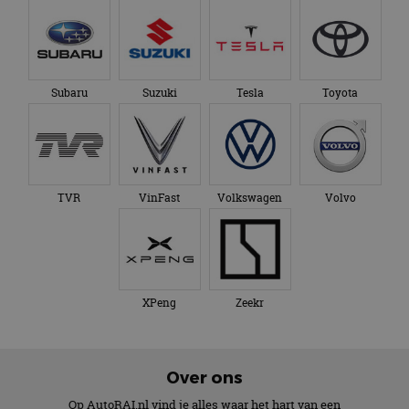
Subaru
Suzuki
Tesla
Toyota
TVR
VinFast
Volkswagen
Volvo
XPeng
Zeekr
Over ons
Op AutoRAI.nl vind je alles waar het hart van een