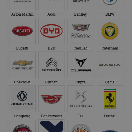
Aston Martin
Audi
Bentley
BMW
Bugatti
BYD
Cadillac
Caterham
Chevrolet
Citroën
Cupra
Dacia
Dongfeng
Donkervoort
DS
Ferrari