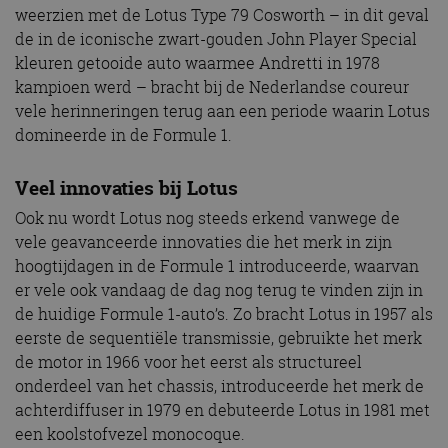
weerzien met de Lotus Type 79 Cosworth – in dit geval
de in de iconische zwart-gouden John Player Special
kleuren getooide auto waarmee Andretti in 1978
kampioen werd – bracht bij de Nederlandse coureur
vele herinneringen terug aan een periode waarin Lotus
domineerde in de Formule 1.
Veel innovaties bij Lotus
Ook nu wordt Lotus nog steeds erkend vanwege de
vele geavanceerde innovaties die het merk in zijn
hoogtijdagen in de Formule 1 introduceerde, waarvan
er vele ook vandaag de dag nog terug te vinden zijn in
de huidige Formule 1-auto’s. Zo bracht Lotus in 1957 als
eerste de sequentiële transmissie, gebruikte het merk
de motor in 1966 voor het eerst als structureel
onderdeel van het chassis, introduceerde het merk de
achterdiffuser in 1979 en debuteerde Lotus in 1981 met
een koolstofvezel monocoque.