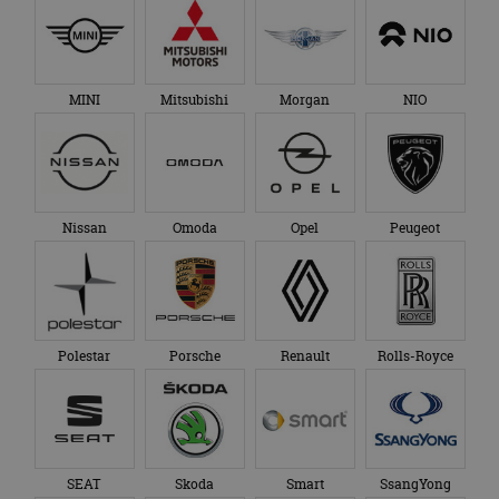
MINI
Mitsubishi
Morgan
NIO
Nissan
Omoda
Opel
Peugeot
Polestar
Porsche
Renault
Rolls-Royce
SEAT
Skoda
Smart
SsangYong