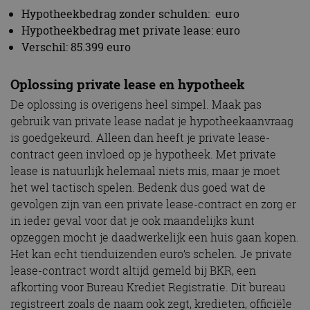
Hypotheekbedrag zonder schulden: euro
Hypotheekbedrag met private lease: euro
Verschil: 85.399 euro
Oplossing private lease en hypotheek
De oplossing is overigens heel simpel. Maak pas
gebruik van private lease nadat je hypotheekaanvraag
is goedgekeurd. Alleen dan heeft je private lease-
contract geen invloed op je hypotheek. Met private
lease is natuurlijk helemaal niets mis, maar je moet
het wel tactisch spelen. Bedenk dus goed wat de
gevolgen zijn van een private lease-contract en zorg er
in ieder geval voor dat je ook maandelijks kunt
opzeggen mocht je daadwerkelijk een huis gaan kopen.
Het kan echt tienduizenden euro’s schelen. Je private
lease-contract wordt altijd gemeld bij BKR, een
afkorting voor Bureau Krediet Registratie. Dit bureau
registreert zoals de naam ook zegt, kredieten, officiële