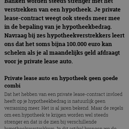
Banken worden steeds strenger met het
verstrekken van een hypotheek. Je private
lease-contract weegt ook steeds meer mee
in de bepaling van je hypotheekbedrag.
Navraag bij zes hypotheekverstrekkers leert
ons dat het soms bijna 100.000 euro kan
schelen als je al maandelijks geld afdraagt
voor je private lease auto.
Private lease auto en hypotheek geen goede
combi
Dat het hebben van een private lease-contract invloed
heeft op je hypotheekbedrag is natuurlijk geen
verrassing meer. Het is al jaren bekend. Maar de regels
om een hypotheek te krijgen worden wel steeds
strenger en dat is de zien bij verschillende
hypotheekverstrekkers. In dit artikel brengen we de