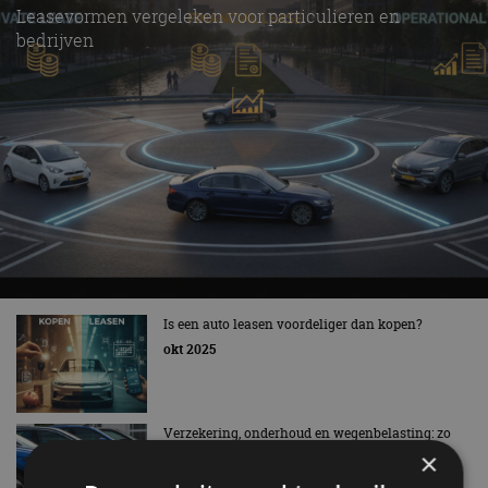
Leasevormen vergeleken voor particulieren en
bedrijven
Is een auto leasen voordeliger dan kopen?
okt 2025
Verzekering, onderhoud en wegenbelasting: zo
denken Nederlanders over all-in leasen
×
aug 2025