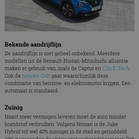
Bekende aandrijflijn
De aandrijflijn is niet geheel onbekend. Meerdere
modellen uit de Renault-Nissan-Mitsubishi-alliantie
maken er gebruik van, zoals de Captur en
Clio E-Tech
.
Ook de
nieuwe Colt
gaat waarschijnlijk deze
combinatie van benzine- en elektromotor krijgen. Een
automaat is standaard.
Zuinig
Naast meer vermogen leveren moet de auto minder
brandstof verbruiken. Volgens Nissan is de Juke
Hybrid tot wel 40% zuiniger in de stad en gemiddeld
20% zuiniger dan de versie met verbrandingsmotor. Dat