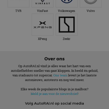
TVR
VinFast
Volkswagen
Volvo
XPeng
Zeekr
Over ons
Op AutoRAI.nl vind je alles waar het hart van een
autoliefhebber sneller van gaat kloppen. In beeld én geluid,
van stadsauto tot supercar.
Ons team
levert je het laatste
autonieuws, autotests en nog veel meer.
Elke week de populairste blogs in je mailbox?
Meld je aan voor de nieuwsbrief!
Volg AutoRAI.nl op social media