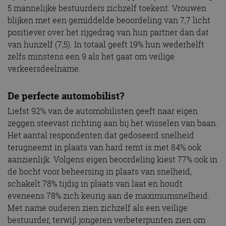
5 mannelijke bestuurders zichzelf toekent. Vrouwen
blijken met een gemiddelde beoordeling van 7,7 licht
positiever over het rijgedrag van hun partner dan dat
van hunzelf (7,5). In totaal geeft 19% hun wederhelft
zelfs minstens een 9 als het gaat om veilige
verkeersdeelname.
De perfecte automobilist?
Liefst 92% van de automobilisten geeft naar eigen
zeggen steevast richting aan bij het wisselen van baan.
Het aantal respondenten dat gedoseerd snelheid
terugneemt in plaats van hard remt is met 84% ook
aanzienlijk. Volgens eigen beoordeling kiest 77% ook in
de bocht voor beheersing in plaats van snelheid,
schakelt 78% tijdig in plaats van laat en houdt
eveneens 78% zich keurig aan de maximumsnelheid.
Met name ouderen zien zichzelf als een veilige
bestuurder, terwijl jongeren verbeterpunten zien om