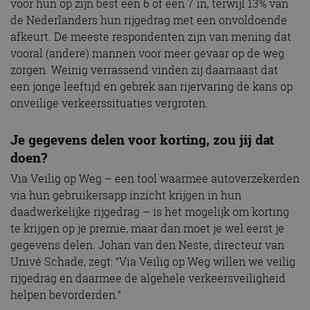
voor hun op zijn best een 6 of een 7 in, terwijl 13% van
de Nederlanders hun rijgedrag met een onvoldoende
afkeurt. De meeste respondenten zijn van mening dat
vooral (andere) mannen voor meer gevaar op de weg
zorgen. Weinig verrassend vinden zij daarnaast dat
een jonge leeftijd en gebrek aan rijervaring de kans op
onveilige verkeerssituaties vergroten.
Je gegevens delen voor korting, zou jij dat
doen?
Via Veilig op Weg – een tool waarmee autoverzekerden
via hun gebruikersapp inzicht krijgen in hun
daadwerkelijke rijgedrag – is het mogelijk om korting
te krijgen op je premie, maar dan moet je wel eerst je
gegevens delen. Johan van den Neste, directeur van
Univé Schade, zegt: “Via Veilig op Weg willen we veilig
rijgedrag en daarmee de algehele verkeersveiligheid
helpen bevorderden.”