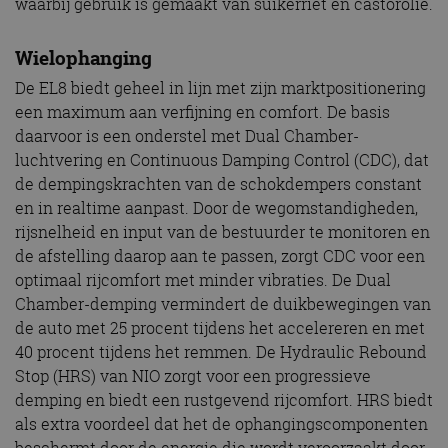
waarbij gebruik is gemaakt van suikerriet en castorolie.
Wielophanging
De EL8 biedt geheel in lijn met zijn marktpositionering
een maximum aan verfijning en comfort. De basis
daarvoor is een onderstel met Dual Chamber-
luchtvering en Continuous Damping Control (CDC), dat
de dempingskrachten van de schokdempers constant
en in realtime aanpast. Door de wegomstandigheden,
rijsnelheid en input van de bestuurder te monitoren en
de afstelling daarop aan te passen, zorgt CDC voor een
optimaal rijcomfort met minder vibraties. De Dual
Chamber-demping vermindert de duikbewegingen van
de auto met 25 procent tijdens het accelereren en met
40 procent tijdens het remmen. De Hydraulic Rebound
Stop (HRS) van NIO zorgt voor een progressieve
demping en biedt een rustgevend rijcomfort. HRS biedt
als extra voordeel dat het de ophangingscomponenten