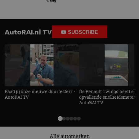
4 aug
AutoRAI.nl TV
SUBSCRIBE
Raad jij onze nieuwe duurtester? -
De Renault Twingo heeft een
AutoRAI TV
opvallende snelheidsmeter! -
AutoRAI TV
Alle automerken