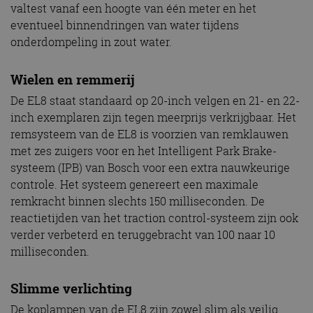
valtest vanaf een hoogte van één meter en het
eventueel binnendringen van water tijdens
onderdompeling in zout water.
Wielen en remmerij
De EL8 staat standaard op 20-inch velgen en 21- en 22-
inch exemplaren zijn tegen meerprijs verkrijgbaar. Het
remsysteem van de EL8 is voorzien van remklauwen
met zes zuigers voor en het Intelligent Park Brake-
systeem (IPB) van Bosch voor een extra nauwkeurige
controle. Het systeem genereert een maximale
remkracht binnen slechts 150 milliseconden. De
reactietijden van het traction control-systeem zijn ook
verder verbeterd en teruggebracht van 100 naar 10
milliseconden.
Slimme verlichting
De koplampen van de EL8 zijn zowel slim als veilig.