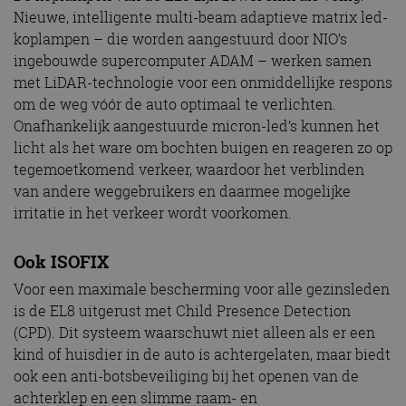
Nieuwe, intelligente multi-beam adaptieve matrix led-
koplampen – die worden aangestuurd door NIO’s
ingebouwde supercomputer ADAM – werken samen
met LiDAR-technologie voor een onmiddellijke respons
om de weg vóór de auto optimaal te verlichten.
Onafhankelijk aangestuurde micron-led’s kunnen het
licht als het ware om bochten buigen en reageren zo op
tegemoetkomend verkeer, waardoor het verblinden
van andere weggebruikers en daarmee mogelijke
irritatie in het verkeer wordt voorkomen.
Ook ISOFIX
Voor een maximale bescherming voor alle gezinsleden
is de EL8 uitgerust met Child Presence Detection
(CPD). Dit systeem waarschuwt niet alleen als er een
kind of huisdier in de auto is achtergelaten, maar biedt
ook een anti-botsbeveiliging bij het openen van de
achterklep en een slimme raam- en