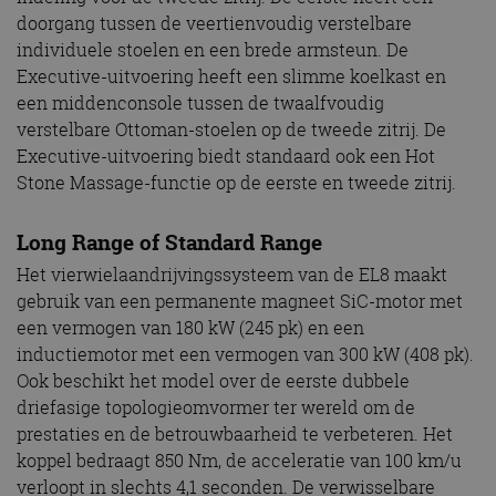
doorgang tussen de veertienvoudig verstelbare
individuele stoelen en een brede armsteun. De
Executive-uitvoering heeft een slimme koelkast en
een middenconsole tussen de twaalfvoudig
verstelbare Ottoman-stoelen op de tweede zitrij. De
Executive-uitvoering biedt standaard ook een Hot
Stone Massage-functie op de eerste en tweede zitrij.
Long Range of Standard Range
Het vierwielaandrijvingssysteem van de EL8 maakt
gebruik van een permanente magneet SiC-motor met
een vermogen van 180 kW (245 pk) en een
inductiemotor met een vermogen van 300 kW (408 pk).
Ook beschikt het model over de eerste dubbele
driefasige topologieomvormer ter wereld om de
prestaties en de betrouwbaarheid te verbeteren. Het
koppel bedraagt 850 Nm, de acceleratie van 100 km/u
verloopt in slechts 4,1 seconden. De verwisselbare