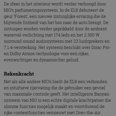
De sfeer in het interieur wordt verder verhoogd door
NIO’s parfumeringssysteem. In de EL8 debuteert de
geur ‘Forest’, een nieuwe zintuiglijke ervaring die de
blijvende frisheid van het bos naar de auto brengt. De
zintuigen worden verder geprikkeld door de ambient
waterval-verlichting met 174 leds en het 2.300 W
surround sound audiosysteem met 23 luidsprekers en
7.1.4-versterking. Het systeem beschikt over Dirac Pro-
en Dolby Atmos-technologie voor een rijker,
evenwichtiger en dynamischer geluid.
Rekenkracht
Net als alle andere NIO’s biedt de EL8 een verbonden
en intuïtieve rijervaring die de gebruiker een gevoel
van maximale controle geeft. Het intelligente Banyan-
systeem van NIO is een echte digitale krachtpatser die
slimme functies mogelijk maakt en voortdurend de
rijke contentfuncties vernieuwt met Over-the-Air