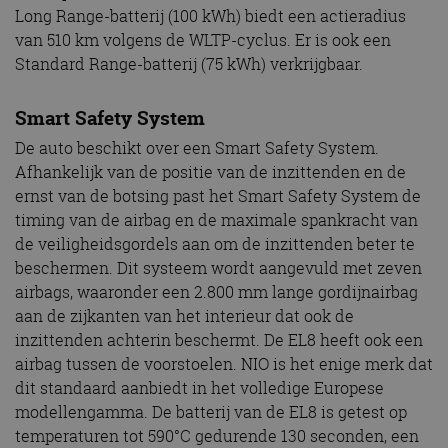
Long Range-batterij (100 kWh) biedt een actieradius
van 510 km volgens de WLTP-cyclus. Er is ook een
Standard Range-batterij (75 kWh) verkrijgbaar.
Smart Safety System
De auto beschikt over een Smart Safety System.
Afhankelijk van de positie van de inzittenden en de
ernst van de botsing past het Smart Safety System de
timing van de airbag en de maximale spankracht van
de veiligheidsgordels aan om de inzittenden beter te
beschermen. Dit systeem wordt aangevuld met zeven
airbags, waaronder een 2.800 mm lange gordijnairbag
aan de zijkanten van het interieur dat ook de
inzittenden achterin beschermt. De EL8 heeft ook een
airbag tussen de voorstoelen. NIO is het enige merk dat
dit standaard aanbiedt in het volledige Europese
modellengamma. De batterij van de EL8 is getest op
temperaturen tot 590°C gedurende 130 seconden, een