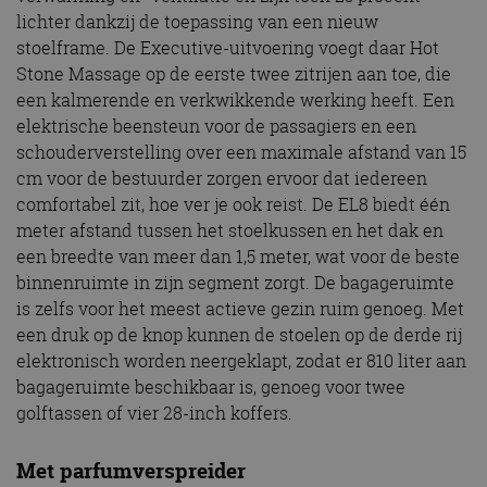
lichter dankzij de toepassing van een nieuw
stoelframe. De Executive-uitvoering voegt daar Hot
Stone Massage op de eerste twee zitrijen aan toe, die
een kalmerende en verkwikkende werking heeft. Een
elektrische beensteun voor de passagiers en een
schouderverstelling over een maximale afstand van 15
cm voor de bestuurder zorgen ervoor dat iedereen
comfortabel zit, hoe ver je ook reist. De EL8 biedt één
meter afstand tussen het stoelkussen en het dak en
een breedte van meer dan 1,5 meter, wat voor de beste
binnenruimte in zijn segment zorgt. De bagageruimte
is zelfs voor het meest actieve gezin ruim genoeg. Met
een druk op de knop kunnen de stoelen op de derde rij
elektronisch worden neergeklapt, zodat er 810 liter aan
bagageruimte beschikbaar is, genoeg voor twee
golftassen of vier 28-inch koffers.
Met parfumverspreider