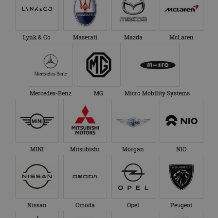
Lynk & Co
Maserati
Mazda
McLaren
Mercedes-Benz
MG
Micro Mobility Systems
MINI
Mitsubishi
Morgan
NIO
Nissan
Omoda
Opel
Peugeot