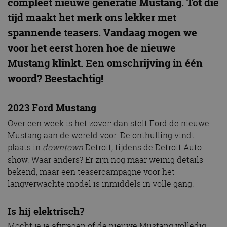
compleet nieuwe generatie Mustang. Tot die
tijd maakt het merk ons lekker met
spannende teasers. Vandaag mogen we
voor het eerst horen hoe de nieuwe
Mustang klinkt. Een omschrijving in één
woord? Beestachtig!
2023 Ford Mustang
Over een week is het zover: dan stelt Ford de nieuwe
Mustang aan de wereld voor. De onthulling vindt
plaats in
downtown
Detroit, tijdens de Detroit Auto
show. Waar anders? Er zijn nog maar weinig details
bekend, maar een teasercampagne voor het
langverwachte model is inmiddels in volle gang.
Is hij elektrisch?
Mocht je je afvragen of de nieuwe Mustang volledig