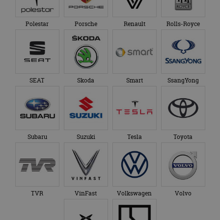
Polestar
Porsche
Renault
Rolls-Royce
SEAT
Skoda
Smart
SsangYong
Subaru
Suzuki
Tesla
Toyota
TVR
VinFast
Volkswagen
Volvo