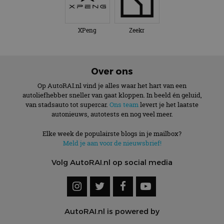
XPeng
Zeekr
Over ons
Op AutoRAI.nl vind je alles waar het hart van een
autoliefhebber sneller van gaat kloppen. In beeld én geluid,
van stadsauto tot supercar.
Ons team
levert je het laatste
autonieuws, autotests en nog veel meer.
Elke week de populairste blogs in je mailbox?
Meld je aan voor de nieuwsbrief!
Volg AutoRAI.nl op social media
AutoRAI.nl is powered by