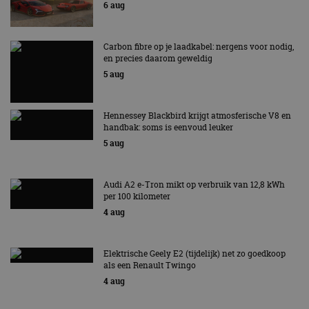
6 aug
Carbon fibre op je laadkabel: nergens voor nodig,
en precies daarom geweldig
5 aug
Hennessey Blackbird krijgt atmosferische V8 en
handbak: soms is eenvoud leuker
5 aug
Audi A2 e-Tron mikt op verbruik van 12,8 kWh
per 100 kilometer
4 aug
Elektrische Geely E2 (tijdelijk) net zo goedkoop
als een Renault Twingo
4 aug