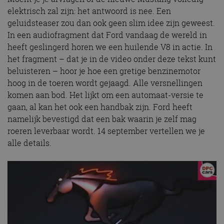
elektrisch zal zijn: het antwoord is nee. Een
geluidsteaser zou dan ook geen slim idee zijn geweest.
In een audiofragment dat Ford vandaag de wereld in
heeft geslingerd horen we een huilende V8 in actie. In
het fragment – dat je in de video onder deze tekst kunt
beluisteren – hoor je hoe een gretige benzinemotor
hoog in de toeren wordt gejaagd. Alle versnellingen
komen aan bod. Het lijkt om een automaat-versie te
gaan, al kan het ook een handbak zijn. Ford heeft
namelijk bevestigd dat een bak waarin je zelf mag
roeren leverbaar wordt. 14 september vertellen we je
alle details.