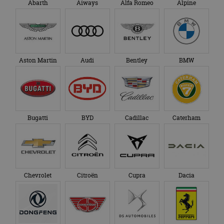
Abarth
Aiways
Alfa Romeo
Alpine
Aston Martin
Audi
Bentley
BMW
Bugatti
BYD
Cadillac
Caterham
Chevrolet
Citroën
Cupra
Dacia