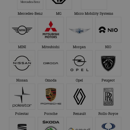
Mercedes-Benz
MG
Micro Mobility Systems
MINI
Mitsubishi
Morgan
NIO
Nissan
Omoda
Opel
Peugeot
Polestar
Porsche
Renault
Rolls-Royce