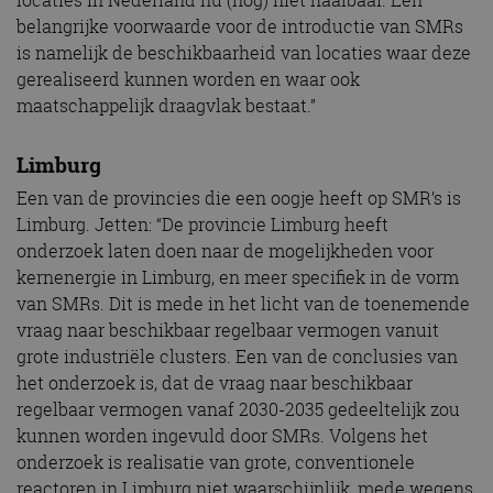
locaties in Nederland nu (nog) niet haalbaar. Een
belangrijke voorwaarde voor de introductie van SMRs
is namelijk de beschikbaarheid van locaties waar deze
gerealiseerd kunnen worden en waar ook
maatschappelijk draagvlak bestaat.”
Limburg
Een van de provincies die een oogje heeft op SMR’s is
Limburg. Jetten: “De provincie Limburg heeft
onderzoek laten doen naar de mogelijkheden voor
kernenergie in Limburg, en meer specifiek in de vorm
van SMRs. Dit is mede in het licht van de toenemende
vraag naar beschikbaar regelbaar vermogen vanuit
grote industriële clusters. Een van de conclusies van
het onderzoek is, dat de vraag naar beschikbaar
regelbaar vermogen vanaf 2030-2035 gedeeltelijk zou
kunnen worden ingevuld door SMRs. Volgens het
onderzoek is realisatie van grote, conventionele
reactoren in Limburg niet waarschijnlijk, mede wegens