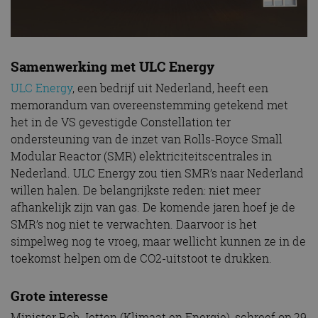
Samenwerking met ULC Energy
ULC Energy
, een bedrijf uit Nederland, heeft een
memorandum van overeenstemming getekend met
het in de VS gevestigde Constellation ter
ondersteuning van de inzet van Rolls-Royce Small
Modular Reactor (SMR) elektriciteitscentrales in
Nederland. ULC Energy zou tien SMR’s naar Nederland
willen halen. De belangrijkste reden: niet meer
afhankelijk zijn van gas. De komende jaren hoef je de
SMR’s nog niet te verwachten. Daarvoor is het
simpelweg nog te vroeg, maar wellicht kunnen ze in de
toekomst helpen om de CO2-uitstoot te drukken.
Grote interesse
Minister Rob Jetten (Klimaat en Energie), schreef op 29