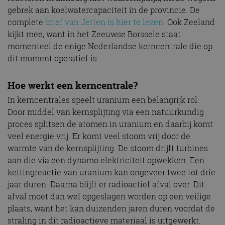
gebrek aan koelwatercapaciteit in de provincie. De
complete
brief van Jetten is hier te lezen
. Ook Zeeland
kijkt mee, want in het Zeeuwse Borssele staat
momenteel de enige Nederlandse kerncentrale die op
dit moment operatief is.
Hoe werkt een kerncentrale?
In kerncentrales speelt uranium een belangrijk rol.
Door middel van kernsplijting via een natuurkundig
proces splitsen de atomen in uranium en daarbij komt
veel energie vrij. Er komt veel stoom vrij door de
warmte van de kernsplijting. De stoom drijft turbines
aan die via een dynamo elektriciteit opwekken. Een
kettingreactie van uranium kan ongeveer twee tot drie
jaar duren. Daarna blijft er radioactief afval over. Dit
afval moet dan wel opgeslagen worden op een veilige
plaats, want het kan duizenden jaren duren voordat de
straling in dit radioactieve materiaal is uitgewerkt.