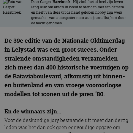
Door
Casper Hazebroek
. Hij vindt het al heel zijn leven
lang leuk om auto’s in beeld te brengen met een camera
en heeft van deze uit de hand gelopen hobby zijn werk
gemaakt - van autospotter naar autojournalist, kort door
de bocht genomen.
De 39e editie van de Nationale Oldtimerdag
in Lelystad was een groot succes. Onder
stralende omstandigheden verzamelden
zich meer dan 400 historische voertuigen op
de Bataviaboulevard, afkomstig uit binnen-
en buitenland en van vroege vooroorlogse
modellen tot iconen uit de jaren ’80.
En de winnaars zijn…
Voor de deskundige jury bestaande uit meer dan dertig
leden was het dan ook geen eenvoudige opgave om