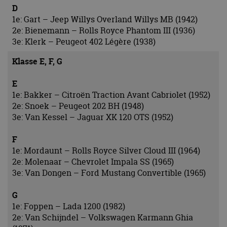
D
1e: Gart – Jeep Willys Overland Willys MB (1942)
2e: Bienemann – Rolls Royce Phantom III (1936)
3e: Klerk – Peugeot 402 Légère (1938)
Klasse E, F, G
E
1e: Bakker – Citroën Traction Avant Cabriolet (1952)
2e: Snoek – Peugeot 202 BH (1948)
3e: Van Kessel – Jaguar XK 120 OTS (1952)
F
1e: Mordaunt – Rolls Royce Silver Cloud III (1964)
2e: Molenaar – Chevrolet Impala SS (1965)
3e: Van Dongen – Ford Mustang Convertible (1965)
G
1e: Foppen – Lada 1200 (1982)
2e: Van Schijndel – Volkswagen Karmann Ghia