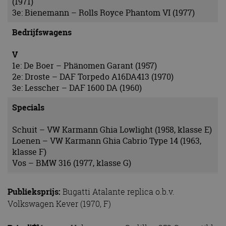
(1971)
3e: Bienemann – Rolls Royce Phantom VI (1977)
Bedrijfswagens
V
1e: De Boer – Phänomen Garant (1957)
2e: Droste – DAF Torpedo A16DA413 (1970)
3e: Lesscher – DAF 1600 DA (1960)
Specials
Schuit – VW Karmann Ghia Lowlight (1958, klasse E)
Loenen – VW Karmann Ghia Cabrio Type 14 (1963,
klasse F)
Vos – BMW 316 (1977, klasse G)
Publieksprijs:
Bugatti Atalante replica o.b.v.
Volkswagen Kever (1970, F)