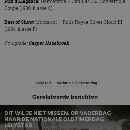
Prix d’Élégance:
Holmersma – Cadillac 353 Convertible
Coupe (1930, klasse C)
Best of Show:
Mordaunt – Rolls Royce Silver Cloud III
(1964, klasse F)
Fotografie:
Casper Hazebroek
Lelystad
Nationale Oldtimerdag
Gerelateerde berichten
DIT WIL JE NIET MISSEN: OP VADERDAG
NAAR DE NATIONALE OLDTIMERDAG
LELYSTAD