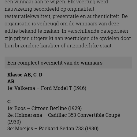
een winnaar aan te wijzen. Elk voertuig werd
nauwkeurig beoordeeld op originaliteit,
restauratiekwaliteit, presentatie en authenticiteit. De
organisatie is verheugd om de winnaars van deze
editie bekend te maken. In verschillende categorieën
zijn prijzen uitgereikt aan voertuigen die opvielen door
hun bijzondere karakter of uitzonderlijke staat.
Een compleet overzicht van de winnaars:
Klasse AB, C, D
AB
1e: Valkema – Ford Model T (1916)
C
1e: Roos – Citroën Berline (1929)
2e: Holmersma – Cadillac 353 Convertible Coupé
(1930)
3e: Moeijes – Packard Sedan 733 (1930)