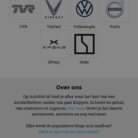
TVR
VinFast
Volkswagen
Volvo
XPeng
Zeekr
Over ons
Op AutoRAI.nl vind je alles waar het hart van een
autoliefhebber sneller van gaat kloppen. In beeld én geluid,
van stadsauto tot supercar.
Ons team
levert je het laatste
autonieuws, autotests en nog veel meer.
Elke week de populairste blogs in je mailbox?
Meld je aan voor de nieuwsbrief!