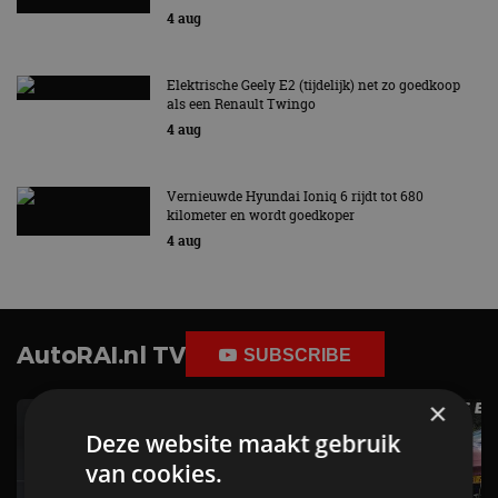
4 aug
Elektrische Geely E2 (tijdelijk) net zo goedkoop
als een Renault Twingo
4 aug
Vernieuwde Hyundai Ioniq 6 rijdt tot 680
kilometer en wordt goedkoper
4 aug
AutoRAI.nl TV
SUBSCRIBE
×
Deze website maakt gebruik
van cookies.