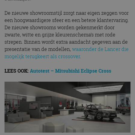
De nieuwe showroomstijl zorgt naar eigen zeggen voor
een hoogwaardigere sfeer en een betere klantervaring.
De nieuwe showrooms worden gekenmerkt door
zwarte, witte en grijze kleurenschema’s met rode
strepen. Binnen wordt extra aandacht gegeven aan de
presentatie van de modellen,
waaronder de Lancer die
mogelijk terugkeert als crossover
.
LEES OOK:
Autotest – Mitsubishi Eclipse Cross