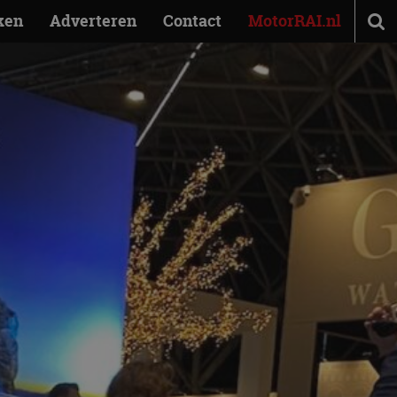
ken
Adverteren
Contact
MotorRAI.nl