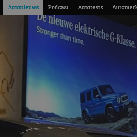
Autonieuws
Podcast
Autotests
Automer