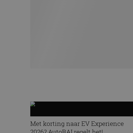
Met korting naar EV Experience
2026? AutoRAI regelt het!