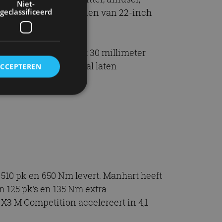
Niet-
ouden is de auto voorzien van 22-inch
geclassificeerd
 die de rijhoogte met 30 millimeter
ant naar wens helemaal laten
ACCEPTEREN
rd
elding en
510 pk en 650 Nm levert. Manhart heeft
ervice om
an 125 pk’s en 135 Nm extra
es van de bezoeker
unen van de
 X3 M Competition accelereert in 4,1
den van