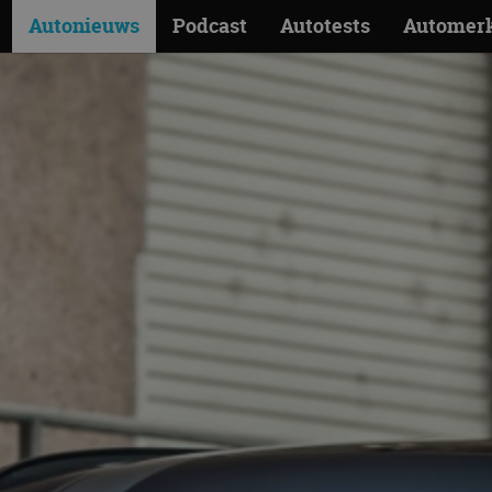
Autonieuws
Podcast
Autotests
Automer