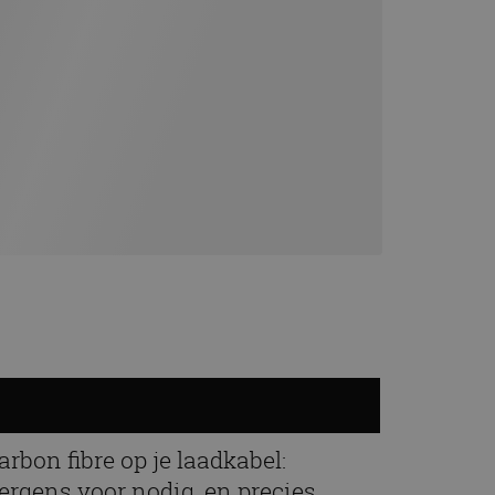
arbon fibre op je laadkabel:
ergens voor nodig, en precies