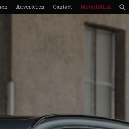
ken
Adverteren
Contact
MotorRAI.nl