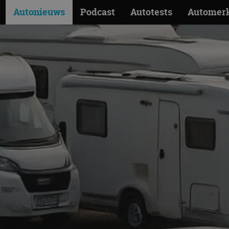
Autonieuws
Podcast
Autotests
Automer