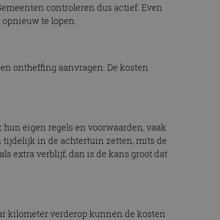
emeenten controleren dus actief. Even
t opnieuw te lopen.
een ontheffing aanvragen. De kosten
lk hun eigen regels en voorwaarden, vaak
jdelijk in de achtertuin zetten, mits de
ls extra verblijf, dan is de kans groot dat
paar kilometer verderop kunnen de kosten