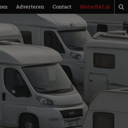
ken
Adverteren
Contact
MotorRAI.nl