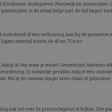
re Eindhoven, Bodegraven-Reeuwijk en Amsterdam. G
parkeerplek in de straat helpt niet: de tijd begint nie
ld onderhoud of een verhuizing, kan bij de gemeente 
liggen meestal tussen de 45 en 75 euro.
n, hangt af van waar je woont. Gemeenten hanteren e
erordening. In sommige gevallen mag je een caravan ti
taat. Wil je de caravan langer laten staan of gebruiken a
lling ook net over de provinciegrens te kijken. Een 