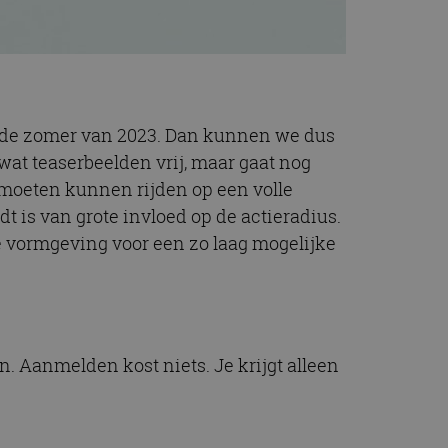
in de zomer van 2023. Dan kunnen we dus
at teaserbeelden vrij, maar gaat nog
r moeten kunnen rijden op een volle
t is van grote invloed op de actieradius.
e vormgeving voor een zo laag mogelijke
n. Aanmelden kost niets. Je krijgt alleen