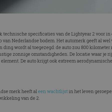
ok technische specificaties van de Lightyear 2 voor 
o van Nederlandse bodem. Het automerk geeft al wel w
en ding wordt al toegezegd: de auto zou 800 kilomete
stige zonnige omstandigheden. De locatie waar je rijd
’n element. De auto krijgt ook extreem aerodynamisch
ndse merk heeft al
een wachtlijst
in het leven geroepe
wikkeling van de 2.