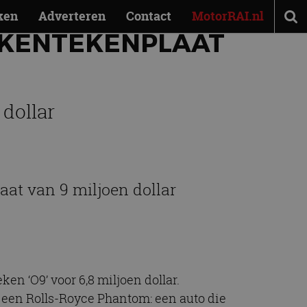
ken
Adverteren
Contact
MotorRAI.nl
 KENTEKENPLAAT
dollar
aat van 9 miljoen dollar
n ‘O9’ voor 6,8 miljoen dollar.
p een Rolls-Royce Phantom: een auto die