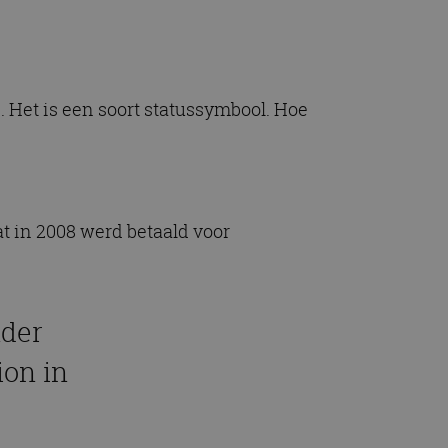
 Het is een soort statussymbool. Hoe
at in 2008 werd betaald voor
nder
ion in