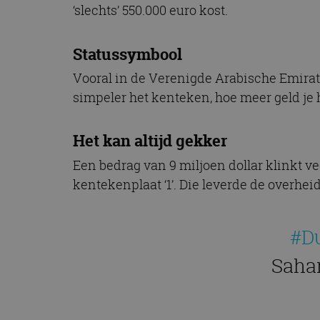
‘slechts’ 550.000 euro kost.
Statussymbool
Vooral in de Verenigde Arabische Emirate
simpeler het kenteken, hoe meer geld je 
Het kan altijd gekker
Een bedrag van 9 miljoen dollar klinkt ve
kentekenplaat ‘1’. Die leverde de overhei
#D
Sahan