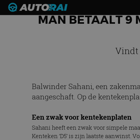
MAN BETAALT 9
Vindt
Balwinder Sahani, een zakenman 
aangeschaft. Op de kentekenplaat
Een zwak voor kentekenplaten
Sahani heeft een zwak voor simpele maar 
Kenteken ‘D5’ is zijn laatste aanwinst. 