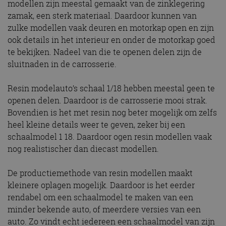
modellen zijn meestal gemaakt van de zinklegering
zamak, een sterk materiaal. Daardoor kunnen van
zulke modellen vaak deuren en motorkap open en zijn
ook details in het interieur en onder de motorkap goed
te bekijken. Nadeel van die te openen delen zijn de
sluitnaden in de carrosserie.
Resin modelauto’s schaal 1/18 hebben meestal geen te
openen delen. Daardoor is de carrosserie mooi strak.
Bovendien is het met resin nog beter mogelijk om zelfs
heel kleine details weer te geven, zeker bij een
schaalmodel 1 18. Daardoor ogen resin modellen vaak
nog realistischer dan diecast modellen.
De productiemethode van resin modellen maakt
kleinere oplagen mogelijk. Daardoor is het eerder
rendabel om een schaalmodel te maken van een
minder bekende auto, of meerdere versies van een
auto. Zo vindt echt iedereen een schaalmodel van zijn