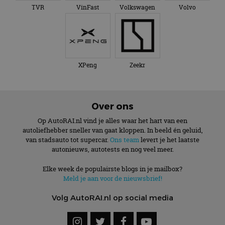
TVR
VinFast
Volkswagen
Volvo
XPeng
Zeekr
Over ons
Op AutoRAI.nl vind je alles waar het hart van een
autoliefhebber sneller van gaat kloppen. In beeld én geluid,
van stadsauto tot supercar.
Ons team
levert je het laatste
autonieuws, autotests en nog veel meer.
Elke week de populairste blogs in je mailbox?
Meld je aan voor de nieuwsbrief!
Volg AutoRAI.nl op social media