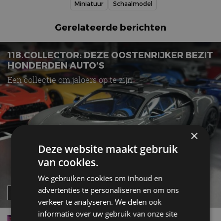
Miniatuur
Schaalmodel
Gerelateerde berichten
118.COLLECTOR: DEZE OOSTENRIJKER BEZIT
HONDERDEN AUTO’S
Een collectie om jaloers op te zijn...
×
Deze website maakt gebruik
van cookies.
We gebruiken cookies om inhoud en
advertenties te personaliseren en om ons
verkeer te analyseren. We delen ook
informatie over uw gebruik van onze site
Vader en zoon uit Gelderland bouwen